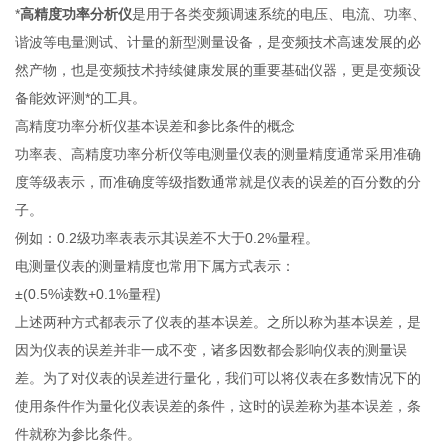
*
高精度功率分析仪
是用于各类变频调速系统的电压、电流、功率、
谐波等电量测试、计量的新型测量设备，是变频技术高速发展的必
然产物，也是变频技术持续健康发展的重要基础仪器，更是变频设
备能效评测*的工具。
高精度功率分析仪基本误差和参比条件的概念
功率表、高精度功率分析仪等电测量仪表的测量精度通常采用准确
度等级表示，而准确度等级指数通常就是仪表的误差的百分数的分
子。
例如：0.2级功率表表示其误差不大于0.2%量程。
电测量仪表的测量精度也常用下属方式表示：
±(0.5%读数+0.1%量程)
上述两种方式都表示了仪表的基本误差。之所以称为基本误差，是
因为仪表的误差并非一成不变，诸多因数都会影响仪表的测量误
差。为了对仪表的误差进行量化，我们可以将仪表在多数情况下的
使用条件作为量化仪表误差的条件，这时的误差称为基本误差，条
件就称为参比条件。