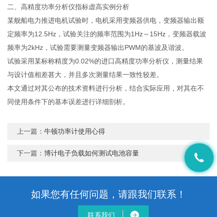
二、高精度功率分析仪指标虚高实例分析
某舰船电力推进电机试验时，电机采用变频器供电，变频器输出额
定频率为12.5Hz，试验关注的频率范围为1Hz～15Hz，变频器载波
频率为2kHz，试验需要测量变频器输出PWM的基波及谐波。
试验采用某标称精度为0.02%的进口高精度功率分析仪，测量结果
与设计值相差甚大，并且多次测量结果一致性较差。
本文通过对其公布的技术资料进行分析，结合实际应用，对其在不
同使用条件下的基本误差进行详细剖析。
上一篇：
牛顿功率计使用心得
下一篇：
博计电子负载如何测试电池容量
如果您有任何问题，请跟我们联系！
联系我们