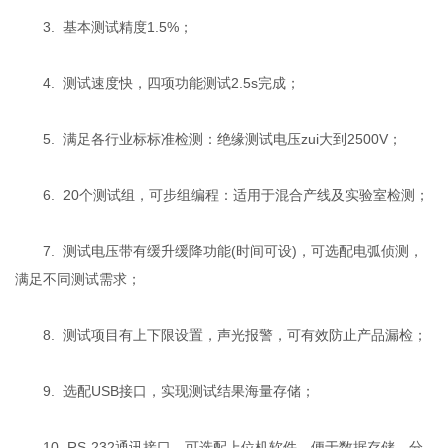
3. 基本测试精度1.5%；
4. 测试速度快，四项功能测试2.5s完成；
5. 满足各行业标标准检测：绝缘测试电压zui大到2500V；
6. 20个测试组，可步组编程：适用于混合产线及实验室检测；
7. 测试电压带有缓升缓降功能(时间可设)，可选配电弧侦测，
满足不同测试需求；
8. 测试项目有上下限设置，声光报警，可有效防止产品漏检；
9. 选配USB接口，实现测试结果海量存储；
10. RS-232通讯接口，可选配上位机软件，便于数据存储、分