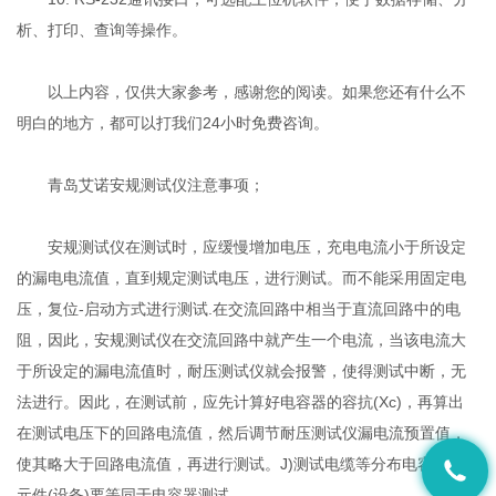
析、打印、查询等操作。
以上内容，仅供大家参考，感谢您的阅读。如果您还有什么不
明白的地方，都可以打我们24小时免费咨询。
青岛艾诺安规测试仪注意事项；
安规测试仪在测试时，应缓慢增加电压，充电电流小于所设定
的漏电电流值，直到规定测试电压，进行测试。而不能采用固定电
压，复位-启动方式进行测试.在交流回路中相当于直流回路中的电
阻，因此，安规测试仪在交流回路中就产生一个电流，当该电流大
于所设定的漏电流值时，耐压测试仪就会报警，使得测试中断，无
法进行。因此，在测试前，应先计算好电容器的容抗(Xc)，再算出
在测试电压下的回路电流值，然后调节耐压测试仪漏电流预置值，
使其略大于回路电流值，再进行测试。J)测试电缆等分布电容大的
元件(设备)要等同于电容器测试。