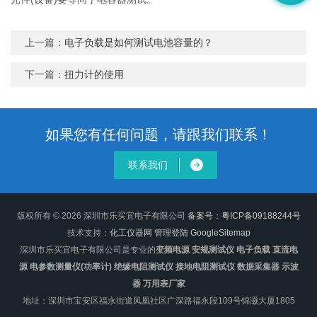
上一篇：
电子负载是如何测试电池容量的？
下一篇：
扭力计的使用
如果您有任何问题，请跟我们联系！
联系我们
版权所有 © 2026 深圳市乐买宜电子有限公司
备案号：粤ICP备09188244号
技术支持：
化工仪器网
管理登陆
GoogleSitemap
深圳市乐买宜电子有限公司是专业的
变频电源 安规测试仪 电子负载 直流电
源 电参数测量仪(功率计) 绝缘电阻测试仪 接地电阻测试仪 数据采集器 示波
器 万用表厂家
地址：深圳市宝安区福永街道凤凰社区广深路福永段109号锦灏大厦1805