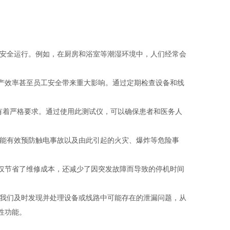
的安全运行。例如，在厨房和浴室等潮湿环境中，人们经常会
产效率甚至员工安全带来重大影响。通过定期检查设备和线
能有着严格要求。通过使用此测试仪，可以确保患者和医务人
就能有效预防触电事故以及由此引起的火灾、爆炸等危险事
仅节省了维修成本，还减少了因突发故障而导致的停机时间
我们及时发现并处理设备或线路中可能存在的泄漏问题，从
性功能。