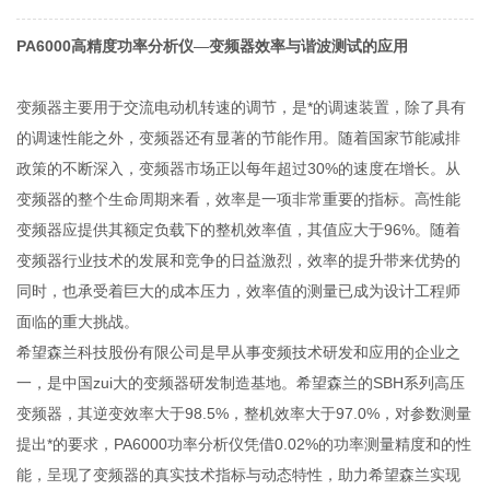
PA6000
高精度功率分析仪
—
变频器效率与谐波测试的应用
变频器主要用于交流电动机转速的调节，是*的调速装置，除了具有
的调速性能之外，变频器还有显著的节能作用。随着国家节能减排
政策的不断深入，变频器市场正以每年超过30%的速度在增长。从
变频器的整个生命周期来看，效率是一项非常重要的指标。高性能
变频器应提供其额定负载下的整机效率值，其值应大于96%。随着
变频器行业技术的发展和竞争的日益激烈，效率的提升带来优势的
同时，也承受着巨大的成本压力，效率值的测量已成为设计工程师
面临的重大挑战。
希望森兰科技股份有限公司是早从事变频技术研发和应用的企业之
一，是中国zui大的变频器研发制造基地。希望森兰的SBH系列高压
变频器，其逆变效率大于98.5%，整机效率大于97.0%，对参数测量
提出*的要求，PA6000功率分析仪凭借0.02%的功率测量精度和的性
能，呈现了变频器的真实技术指标与动态特性，助力希望森兰实现