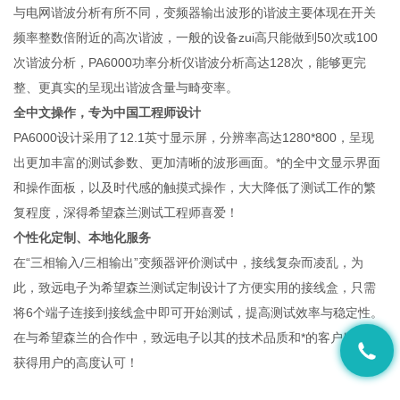
与电网谐波分析有所不同，变频器输出波形的谐波主要体现在开关
频率整数倍附近的高次谐波，一般的设备zui高只能做到50次或100
次谐波分析，PA6000功率分析仪谐波分析高达128次，能够更完
整、更真实的呈现出谐波含量与畸变率。
全中文操作，专为中国工程师设计
PA6000设计采用了12.1英寸显示屏，分辨率高达1280*800，呈现
出更加丰富的测试参数、更加清晰的波形画面。*的全中文显示界面
和操作面板，以及时代感的触摸式操作，大大降低了测试工作的繁
复程度，深得希望森兰测试工程师喜爱！
个性化定制、本地化服务
在“三相输入/三相输出”变频器评价测试中，接线复杂而凌乱，为
此，致远电子为希望森兰测试定制设计了方便实用的接线盒，只需
将6个端子连接到接线盒中即可开始测试，提高测试效率与稳定性。
在与希望森兰的合作中，致远电子以其的技术品质和*的客户服务，
获得用户的高度认可！