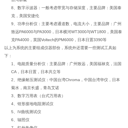
8、数字示波器：一般考虑带宽与存储深度，主要品牌：美国泰
克，美国安捷伦
9、功率分析仪：主要考虑通道数，电流大小，主要品牌：广州
致远PA6000与PA3000，日本横河WT3000与WT1800，美国泰
克PA4000，英国Voltech的PM6000，日本日置3390等
以上为系统的主要组成仪器部份，系统外还需要一些测试工具如
下：
1、电能质量分析仪：主要品牌：广州致远，美国福禄克，法国
CA，日本日置，日本共立等
2、绝缘耐压测试仪：中国台湾Chroma，中国台湾华仪，日本
菊水，南京长盛，青岛艾诺
3、数字万用表（台式万用表）
4、钳形接地电阻测试仪
5、IV曲线测试仪
6、辐照仪
7、红外热像仪