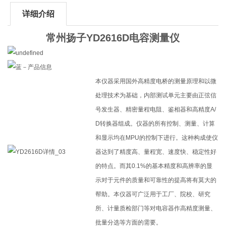
详细介绍
常州扬子YD2616D电容测量仪
本仪器采用国外高精度电桥的测量原理和以微
处理技术为基础，内部测试单元主要由正弦信
号发生器、精密量程电阻、鉴相器和高精度A/
D转换器组成。仪器的所有控制、测量、计算
和显示均在MPU的控制下进行。这种构成使仪
器达到了精度高、量程宽、速度快、稳定性好
的特点。而其0.1%的基本精度和高辨率的显
示对于元件的质量和可靠性的提高将有莫大的
帮助。本仪器可广泛用于工厂、院校、研究
所、计量质检部门等对电容器作高精度测量、
批量分选等方面的需要。