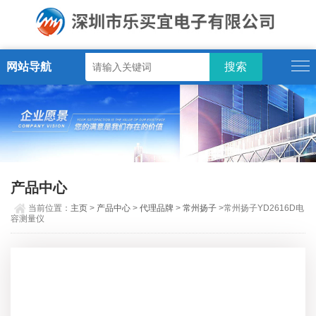
网站导航
产品中心
当前位置：
主页
>
产品中心
>
代理品牌
>
常州扬子
>常州扬子YD2616D电
容测量仪