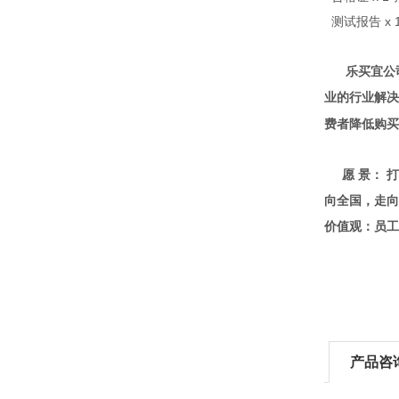
测试报告 x 1
乐买宜公
业的行业解决
费者降低购买
愿
景：
打
向全国，走向
价值观：员工
产品咨