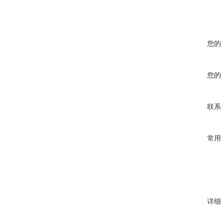
您的
您的
联系
常用
详细