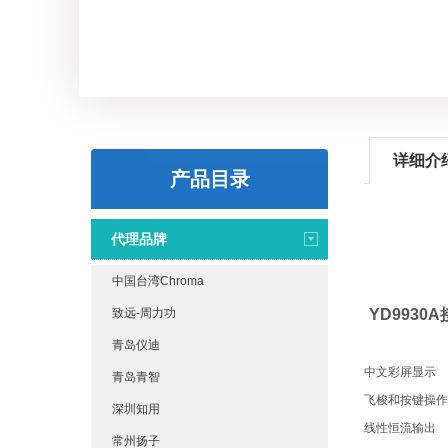
详细介
产品目录
代理品牌
中国台湾Chroma
致远-周力功
YD9930
青岛仪迪
中文彩屏显示
青岛青智
飞梭和按键操作
深圳知用
线性恒流输出
常州扬子