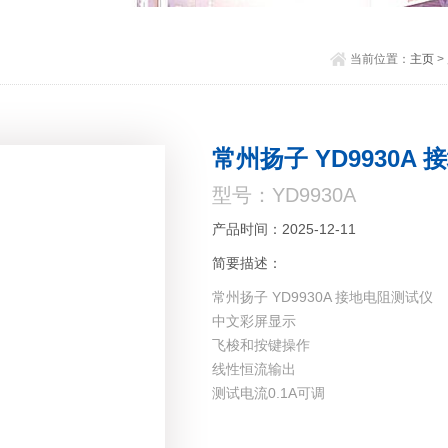
当前位置：
主页
>
常州扬子 YD9930A
型号：YD9930A
产品时间：2025-12-11
简要描述：
常州扬子 YD9930A 接地电阻测试仪
中文彩屏显示
飞梭和按键操作
线性恒流输出
测试电流0.1A可调
3组用户数据保存
U盘测试数据记录采集功能