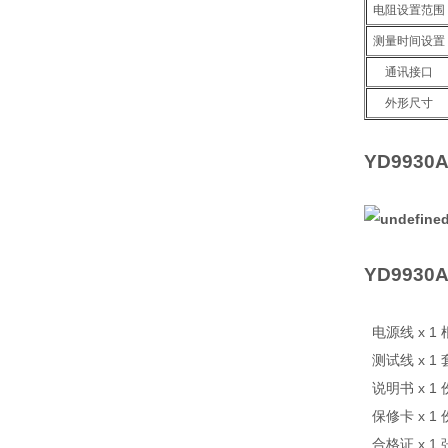
电阻设置范围
测量时间设置
通讯接口
外形尺寸
YD9930
YD993
电源线 x 1 
测试线 x 1 
说明书 x 1 
保修卡 x 1 
合格证 x 1 