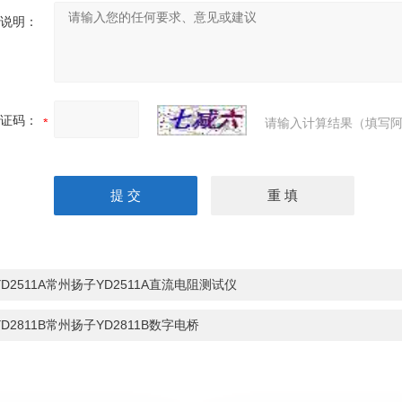
说明：
证码：
请输入计算结果（填写阿
YD2511A常州扬子YD2511A直流电阻测试仪
YD2811B常州扬子YD2811B数字电桥