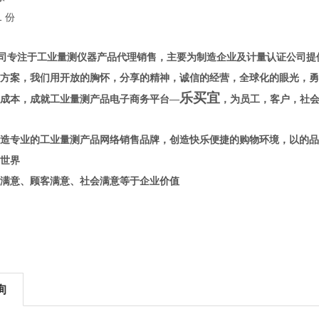
 份
司
专注于工业量测仪器产品代理销售，主要为制造企业及计量认证公司提
方案，
我们用开放的胸怀，分享的精神，诚信的经营，全球化的眼光，勇
乐买宜
成本，成就工业量测产品电子商务平台—
，为员工，客户，社
造专业的工业量测产品网络销售品牌，创造快乐便捷的购物环境，以的品
世界
满意、顾客满意、社会满意
等于企业价值
询