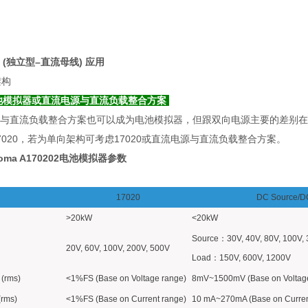
 (独立型–直流母线) 应用
池模拟器或直流电源与直流负载整合方案
与直流负载整合方案也可以成为电池模拟器，但跟双向电源主要的差别在
7020，若为单向架构可考虑17020或直流电源与直流负载整合方案。
ma A170202电池模拟器
参数
17020
DC Source/D
>20kW
<20kW
Source：30V, 40V, 80V, 100V, 
20V, 60V, 100V, 200V, 500V
Load：150V, 600V, 1200V
 (rms)
<1%FS (Base on Voltage range)
8mV~1500mV (Base on Voltage
(rms)
<1%FS (Base on Current range)
10 mA~270mA (Base on Curren