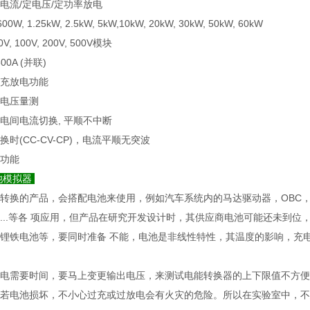
电流/定电压/定功率放电
W, 1.25kW, 2.5kW, 5kW,10kW, 20kW, 30kW, 50kW, 60kW
0V, 100V, 200V, 500V模块
00A (并联)
充放电功能
电压量测
电间电流切换, 平顺不中断
时(CC-CV-CP)，电流平顺无突波
功能
池模拟器
转换的产品，会搭配电池来使用，例如汽车系统内的马达驱动器，OBC，
...等各 项应用，但产品在研究开发设计时，其供应商电池可能还未到
锂铁电池等，要同时准备 不能，电池是非线性特性，其温度的影响，充
电需要时间，要马上变更输出电压，来测试电能转换器的上下限值不方便
若电池损坏，不小心过充或过放电会有火灾的危险。所以在实验室中，不