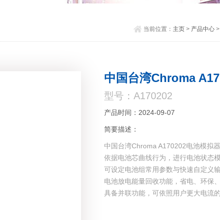
当前位置：
主页
>
产品中心
中国台湾Chroma A1
型号：A170202
产品时间：2024-09-07
简要描述：
中国台湾Chroma A170202电池
依据电池芯曲线行为，进行电池状态
可设定电池组常用参数与快速自定义
电池放电能量回收功能，省电、环保、
具备并联功能，可依照用户更大电流的
操作模式：定电流/定电压/定功率放电
- 每通道功率600W, 1.25kW, 2.5kW, 5k