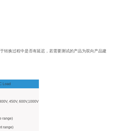
于转换过程中是否有延迟，若需要测试的产品为双向产品建
C Load
300V, 450V, 600V,1000V
 range)
t range)