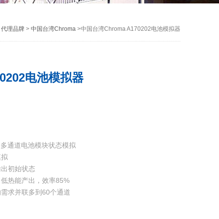
>
代理品牌
>
中国台湾Chroma
>中国台湾Chroma A170202电池模拟器
70202电池模拟器
模拟器多通道电池模块状态模拟
模拟
输出初始状态
低热能产出，效率85%
需求并联多到60个通道
W,10kW, 20kW, 30