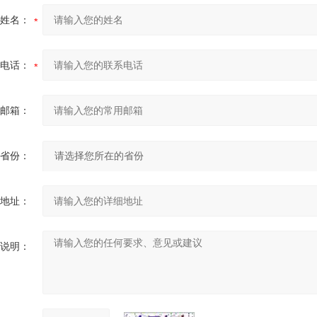
姓名：
电话：
邮箱：
省份：
地址：
说明：