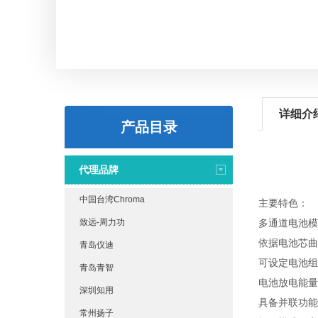
详细介
产品目录
代理品牌
中国台湾Chroma
主要特色：
致远-周力功
多通道电池模
依据电池芯曲
青岛仪迪
可设定电池组
青岛青智
电池放电能量
深圳知用
具备并联功能
常州扬子