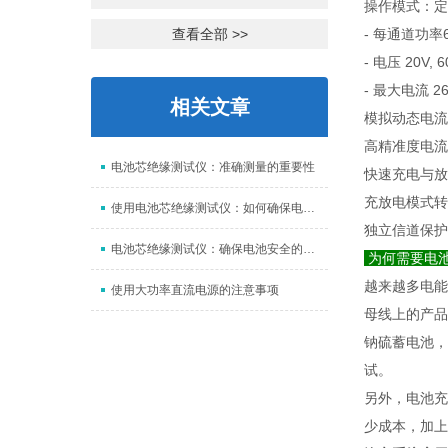
操作模式：定
查看全部 >>
- 每通道功率600
- 电压 20V, 6
- 最大电流 26
相关文章
模拟动态电流
高精准度电流
电池芯绝缘测试仪：准确测量的重要性
快速充电与放
充放电模式转换
使用电池芯绝缘测试仪：如何确保电池的安全
独立信道保护
电池芯绝缘测试仪：确保电池安全的关键设备
为何需要电
越来越多电能
使用大功率直流电源的注意事项
母线上的产品
钠硫蓄电池，
试。
另外，电池充
少成本，加上