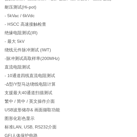
耐压测试(Hi-pot)
- 5kVac / 6kVdc
- HSCC 高速接触检查
绝缘电阻测试(IR)
- 最大 5kV
绕线元件脉冲测试 (IWT)
-脉冲测试高取样率(200MHz)
直流电阻测试
- 10通道四线直流电阻测试
-Δ型/Y型马达绕线电阻计算
支援最大40通道扫描测试
繁中 / 简中 / 英文操作介面
USB波形储存& 画面撷取功能
图形化彩色显示
标准LAN, USB, RS232介面
GFI人体保护电路