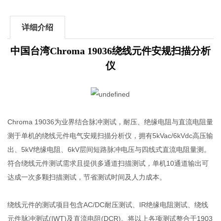
详细介绍
中国台湾Chroma 19036绕线元件安规扫描分析
仪
Chroma 19036为业界结合脉冲测试，耐压、绝缘电阻与直流电阻量
测于单机的绕线元件电气安规扫描分析仪，拥有5kVac/6kVdc高压输
出、5kV绝缘电阻、6kV层间短路脉冲电压与四线式直流电阻量测。
符合绕线元件测试需求且提供多通道扫描测试，单机10通道输出可
达成一次多颗扫描测试，节省测试时间及人力成本。
绕线元件的测试项目包含AC/DC耐压测试、IR绝缘电阻测试、绕线
元件脉冲测试(IWT)及直流电阻(DCR)。将以上各项测试整合于1903