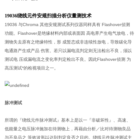
19036绕线元件安规扫描分析仪量测技术
19036 与Chroma 其他安规测试系列仪器同样具有 Flashover侦测
功能。Flashover是绝缘材料内部或表面因 高电界产生电气放电，待
测物失去原有之绝缘特性，形 成暂态或非连续性放电，导致碳化导
电通路产生或产品 伤害。若只以漏电流判定则无法检出不良，须以
测试电 压或漏电流之变化率判定检出不良。因此Flashover侦测 为
高压测试*的检视项目之一。
脉冲测试
所谓的『绕线元件脉冲测试』基本上是以一『非破坏性』、高速、
低能量之电压脉冲施加在待测物上，再藉由分析／比对待测物良品
与不良品之 等效波形以达到判定良否之目的。绕线元件脉冲测试主