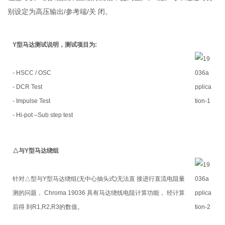
别设定为高压输出/参考端/关 闭。
Y型马达测试说明，测试项目为:
- HSCC / OSC
- DCR Test
- Impulse Test
- Hi-pot –Sub step test
△与Y型马达绕组
针对△型与Y型马达绕组(无中心抽头式)无法直 接进行直流电阻量
测的问题， Chroma 19036 具有马达绕线电阻计算功能， 经计算
后得 到R1,R2,R3的数值。