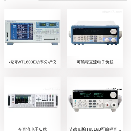
横河WT1800E功率分析仪
可编程直流电子负载
交直流电子负载
艾德克斯IT8516B可编程直流电子负载