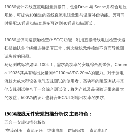
19036设计四线直流电阻量测接口，包含Drive 与 Sense并符合耐压
规格，可提供10通道的四线直流电阻量测与温度补偿功能。另可同
时搭配16通道扫描盒最多可达到40通道扫描测试 。
19036提供高速接触检查(HSCC)功能，利用直接绕线电阻检查快速
扫描确认多个绕组连接是否正常，解决绕线元件接触不良而导致测
试失败的问题。
马达测试标准如UL 1004-1，需求高功率的安规综合测试仪。Chrom
a 19036其具有输出及量测AC100mA/DC 20mA的能力。对于漏电
流较大或大型设备电气安规测试的使用者，高功率的耐压测试与其
他安规测试整合于一台综合测试仪，将为产线及品保验证带来最大
的效益，500VA的设计也符合IEC/UL对输出功率的要求。
19036绕线元件安规扫描分析仪 主要特色：
五合一安规扫描分析仪
(交流耐压、直流耐压、绝缘电阻、层间短路、 直流电阻)