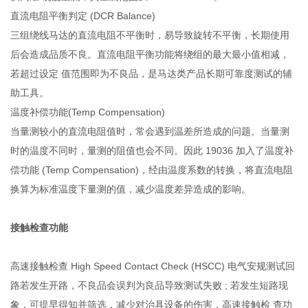
直流电阻平衡判定 (DCR Balance)
三组绕线马达的直流电阻不平衡时，易导致旋转不平衡，长期使用
后会造成品质不良。直流电阻平衡功能将绕组的最大最小值相减，
若超过设定 值范围即为不良品，是马达类产品长期可靠度测试的辅
助工具。
温度补偿功能(Temp Compensation)
当量测较小的直流电阻值时，常会遇到温差所造成的问题。当量测
时的温度不同时，量测的阻值也会不同。因此 19036 加入了温度补
偿功能 (Temp Compensation)，经由温度系数的转换，将直流电阻
换算为标准温度下量测的值，减少温度差异造成的影响。
接触检查功能
高速接触检查 High Speed Contact Check (HSCC) 电气安规测试回
路若发生开路，不良品会误判为良品导致测试失败 ; 若发生短路现
象，可提早得知并筛选，减少对治具设备的伤害，高速接触检 查功