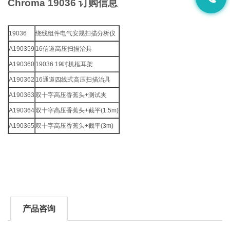
Chroma 19036 订购信息
19036
绕线组件电气安规扫描分析仪
A190359
16信道高压扫描治具
A190360
19036 19吋机框耳架
A190362
16通道四线式高压扫描治具
A190363
双十字高压香蕉头+测试夹
A190364
双十字高压香蕉头+截平(1.5m)
A190365
双十字高压香蕉头+截平(3m)
产品咨询