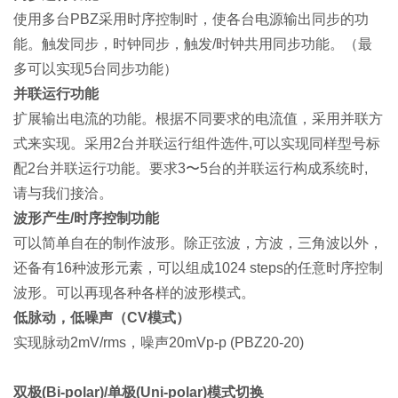
使用多台PBZ采用时序控制时，使各台电源输出同步的功
能。触发同步，时钟同步，触发/时钟共用同步功能。（最
多可以实现5台同步功能）
并联运行功能
扩展输出电流的功能。根据不同要求的电流值，采用并联方
式来实现。采用2台并联运行组件选件,可以实现同样型号标
配2台并联运行功能。要求3〜5台的并联运行构成系统时,
请与我们接洽。
波形产生/时序控制功能
可以简单自在的制作波形。除正弦波，方波，三角波以外，
还备有16种波形元素，可以组成1024 steps的任意时序控制
波形。可以再现各种各样的波形模式。
低脉动，低噪声（CV模式）
实现脉动2mV/rms，噪声20mVp-p (PBZ20-20)
双极(Bi-polar)/单极(Uni-polar)模式切换