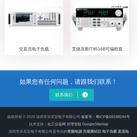
交直流电子负载
艾德克斯IT8516B可编程直流电子负载
如果您有任何问题，请跟我们联系！
联系我们
版权所有 © 2026 深圳市乐买宜电子有限公司
备案号：粤ICP备09188244号
技术支持：
化工仪器网
管理登陆
GoogleSitemap
深圳市乐买宜电子有限公司是专业的
变频电源 安规测试仪 电子负载 直流电