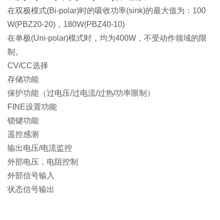
在双极模式(Bi-polar)时的吸收功率(sink)的最大值为：100
W(PBZ20-20)，180W(PBZ40-10)
在单极(Uni-polar)模式时，均为400W，不受动作领域的限
制。
CV/CC选择
存储功能
保护功能（过电压/过电流/过热/功率限制）
FINE设置功能
锁键功能
遥控感测
输出电压/电流监控
外部电压，电阻控制
外部信号输入
状态信号输出