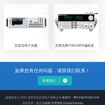
交直流电子负载
艾德克斯IT8516B可编程直流电子负载
如果您有任何问题，请跟我们联系！
联系我们
版权所有 © 2026 深圳市乐买宜电子有限公司
备案号：粤ICP备09188244号
技术支持：
化工仪器网
管理登陆
GoogleSitemap