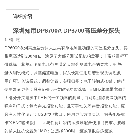
详细介绍
深圳知用DP6700A DP6700高压差分探头
1. 概 述
DP6000系列高压差分探头是具有浮地测量功能的高压差分探头。其
带宽高达到200MHz，满足了大部分测试系统的需要；丰富的量程可
供选择，其差动测量电压范围满足大部分测试电路的要求；用户可
进入测试模式，调整偏置电压，探头长期使用后若出现失调现象，
用户可进入该模式，调整偏置，实现归零；电子轻触式按键，使得
使用寿命更长；具有5MHz带宽限制功能选择，5MHz频率带宽满足
大部分开关电源中FETs的开关频率的测量，并可以滤除更高频率的
噪声和干扰；带有声光报警功能，且可手动关闭声音报警功能，更
具有人性化设计；USB供电接口，使用更加方便灵活；探头配备标
准的BNC输出接口，可与任何厂家的示波器配合使用（要求示波器
的输入阻抗设置为1MΩ；当选择50Ω时，衰减倍数会多衰减一