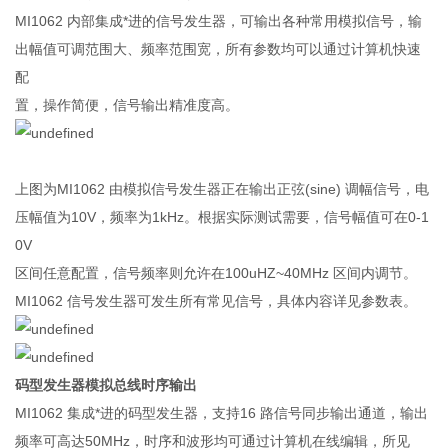
MI1062 内部集成*进的信号发生器，可输出各种常用模拟信号，输
出幅值可调范围大、频率范围宽，所有参数均可以通过计算机快速
配
置，操作简便，信号输出精准度高。
上图为MI1062 由模拟信号发生器正在输出正弦(sine) 调幅信号，电
压幅值为10V，频率为1kHz。根据实际测试需要，信号幅值可在0-1
0V
区间任意配置，信号频率则允许在100uHZ~40MHz 区间内调节。
MI1062 信号发生器可发生所有常见信号，具体内容详见参数表。
码型发生器模拟总线时序输出
MI1062 集成*进的码型发生器，支持16 路信号同步输出通道，输出
频率可高达50MHz，时序和波形均可通过计算机在线编辑，所见