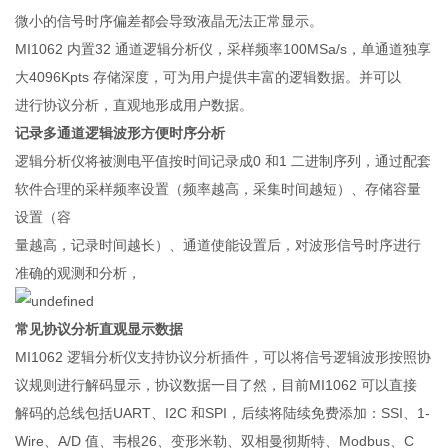
微小的信号时序偏差都会导致液晶无法正常显示。
MI1062 内置32 通道逻辑分析仪，采样频率100MSa/s，单通道独享
大4096Kpts 存储深度，可为用户提供丰富的逻辑数据。并可以
进行协议分析，直观地形成用户数据。
记录多通道逻辑波形方便时序分析
逻辑分析仪将被测电平值按时间记录成0 和1 二进制序列，通过配套
软件合理的采样频率设置（频率越高，采集时间越短）、存储容量
设置（容
量越高，记录时间越长）、通道使能设置后，对波形信号时序进行
准确的观测和分析，
常见协议分析直观显示数据
MI1062 逻辑分析仪支持协议分析插件，可以将信号逻辑波形按照协
议规则进行解码显示，协议数据一目了然，目前MI1062 可以直接
解码的总线包括UART、I2C 和SPI，后续将陆续免费添加：SSI、1-
Wire、A/D 值、韦根26、变形米勒、双相曼彻斯特、Modbus、C