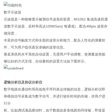
数字示波器
示波器是一种能够显示被测信号波形的装置，MI1062 集成高速双通
道数字示波器，采样率高达100MSa/s( 每通道)，配合4Mpts 波形存
储深度，
丰富的信号触发方式和全面的波形分析能力，配合人性化的测量软
件，可为用户提供真实准确的波形信息。
垂直系统和水平系统自动设置，无需用户手动调整。使测量波形能
够以好的方式呈现，自动量程的设置方法如下图所示。
逻辑分析仪及协议分析仪
数字电路在通信时用高低电平序列表达传输的信息，逻辑分析仪即
将模拟信号采集成为数字信号，并进行较长时间的存储，供用户进
行分
析。比如调试液晶驱动时，由于数据由多条线路协同传输，即使是