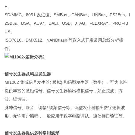
F、
SD/MMC、8051 反汇编、SMBus、CANBus、LINBus、PS2Bus、I
2SBus、DSA、AC97、DALI、USB、JTAG、FLEXRAY、PROFIB
US、
ISO7816、DMX512、NANDflash 等嵌入式开发常用总线分析插
件。
信号发生器及码型发生器
MI1062 集成信号发生器( 模拟) 和码型发生器（数字），可为电路
提供丰富的激励信号。信号发生器输出模拟信号，如正弦波、方
波、锯齿波、
脉冲信号、噪音、调幅/ 调频信号等。码型发生器输出数字逻辑波
形，允许用户编程，一般应用于数字电路调试、通信接口验证等。
信号发生器提供多种常用波形