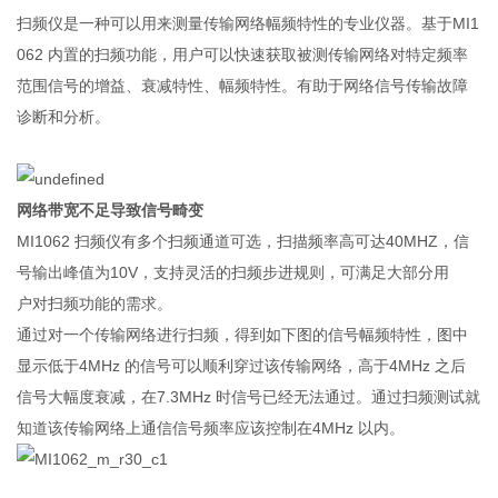
扫频仪是一种可以用来测量传输网络幅频特性的专业仪器。基于MI1
062 内置的扫频功能，用户可以快速获取被测传输网络对特定频率
范围信号的增益、衰减特性、幅频特性。有助于网络信号传输故障
诊断和分析。
网络带宽不足导致信号畸变
MI1062 扫频仪有多个扫频通道可选，扫描频率高可达40MHZ，信
号输出峰值为10V，支持灵活的扫频步进规则，可满足大部分用
户对扫频功能的需求。
通过对一个传输网络进行扫频，得到如下图的信号幅频特性，图中
显示低于4MHz 的信号可以顺利穿过该传输网络，高于4MHz 之后
信号大幅度衰减，在7.3MHz 时信号已经无法通过。通过扫频测试就
知道该传输网络上通信信号频率应该控制在4MHz 以内。