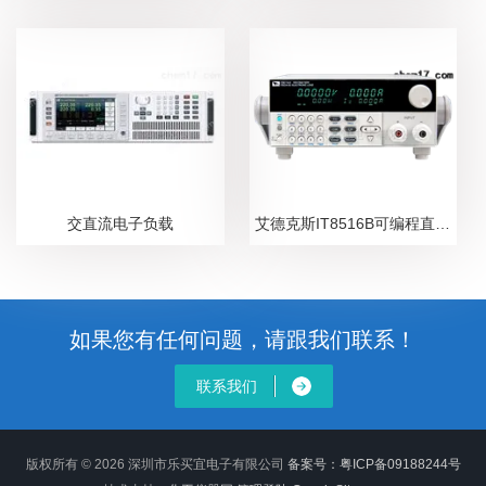
交直流电子负载
艾德克斯IT8516B可编程直流电子负载
如果您有任何问题，请跟我们联系！
联系我们
版权所有 © 2026 深圳市乐买宜电子有限公司
备案号：粤ICP备09188244号