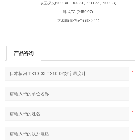
表面探头
(900 30
、
900 31
、
900 32
、
900 33)
珠式
TC (2459 07)
防水套
(
每包
5
个
) (930 11)
产品咨询