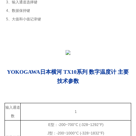
3、输入通道选择键
4、数据保持键
5、大值和小值记录键
YOKOGAWA日本横河 TX10系列 数字温度计
主要
技术参数
输入通道
1
数
E
型：
-200~700°C (-328~1292°F)
J
型：
-200~1000°C (-328~1832°F)