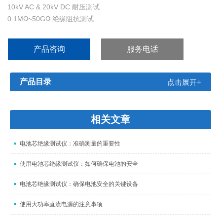
10kV AC & 20kV DC 耐压测试
0.1MΩ~50GΩ 绝缘阻抗测试
BDV崩溃电压测试功能
HVCC高压接触检查
产品咨询
服务电话
HFCC高频接触检查
产品目录
点击展开+
相关文章
电池芯绝缘测试仪：准确测量的重要性
使用电池芯绝缘测试仪：如何确保电池的安全
电池芯绝缘测试仪：确保电池安全的关键设备
使用大功率直流电源的注意事项