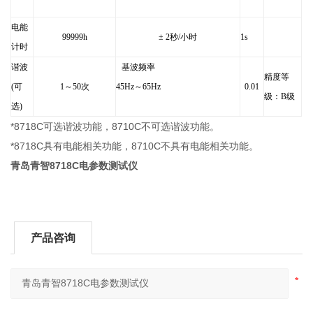
电能
99999h
± 2秒/小时
1s
计时
谐波
基波频率
精度等
(
可
1
～50次
45Hz
～65Hz
0.01
级：B级
选)
*8718C可选谐波功能，8710C不可选谐波功能。
*8718C具有电能相关功能，8710C不具有电能相关功能。
青岛青智8718C电参数测试仪
产品咨询