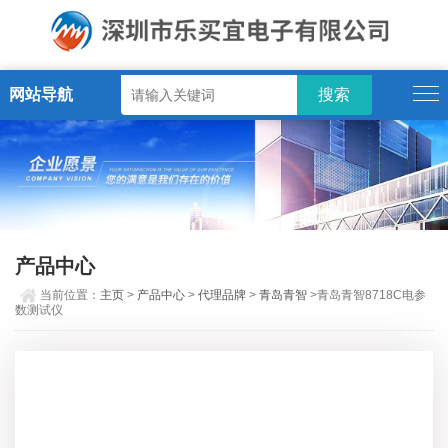
网站导航
产品中心
当前位置：
主页
>
产品中心
>
代理品牌
>
青岛青智
>青岛青智8718C电参
数测试仪