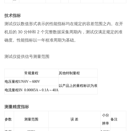
技术指标
测试仪以数值形式表示的性能指标均在规定的容差范围之内。在开
机后的 30 分钟和 2 个完整数据采集周期内，测试仪满足规定的准
确度。性能指标以一年校准周期为基础。
测试仪提供信号测量范围
常规量程
其他特制量程
电压量程UN
6V
～600V
以产品上的量程标识为准
电流量程IN
0.00005A
～0.1A～40A
测量
精度指标
小分
参数
测量范围
误 差
备注
辨率