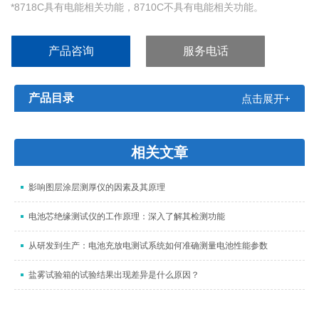
*8718C具有电能相关功能，8710C不具有电能相关功能。
产品咨询
服务电话
产品目录
点击展开+
相关文章
影响图层涂层测厚仪的因素及其原理
电池芯绝缘测试仪的工作原理：深入了解其检测功能
从研发到生产：电池充放电测试系统如何准确测量电池性能参数
盐雾试验箱的试验结果出现差异是什么原因？