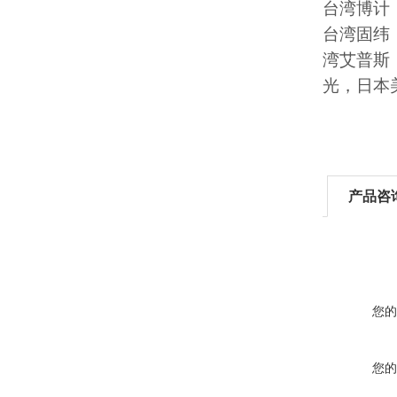
台湾博计
台湾固纬
湾艾普斯
光，日本美
产品咨
您的
您的