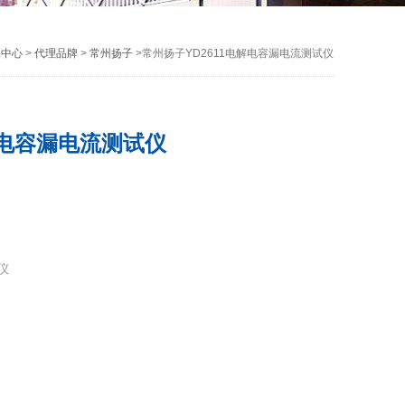
品中心
>
代理品牌
>
常州扬子
>常州扬子YD2611电解电容漏电流测试仪
解电容漏电流测试仪
仪