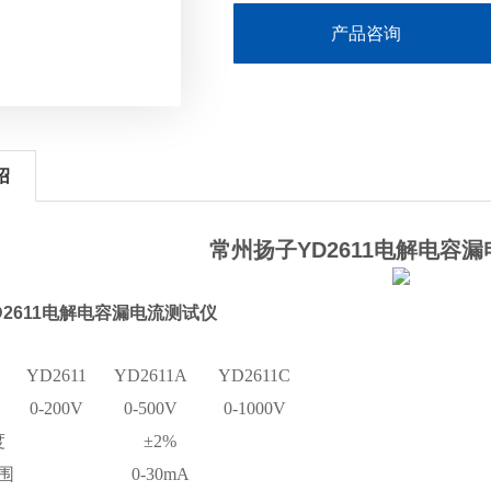
产品咨询
绍
常州扬子YD2611电解电容
D2611电解电容漏电流测试仪
YD2611
YD2611A
YD2611C
0-200V
0-500V
0-1000V
度
±2%
围
0-30mA