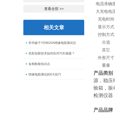
电流准确
查看全部 >>
大充电电
充电时间
相关文章
显示方式
控制方式
分选
常州扬子YD9820A绝缘电阻测试仪
其它
色彩创新技术如何应对汽车难题？
外形尺寸
金相检验知识点
重量
产品类别
绝缘电阻测试的6大技巧
源，稳压
验箱，振
检测仪器
产品品牌