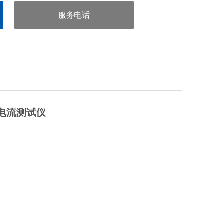
服务电话
：0755-29413636
漏电流测试仪