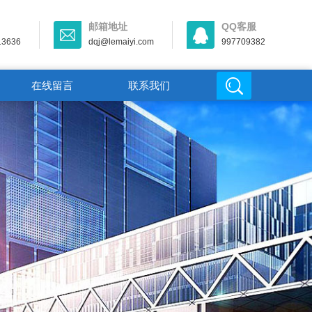
邮箱地址
QQ客服
13636
dqj@lemaiyi.com
997709382
在线留言
联系我们