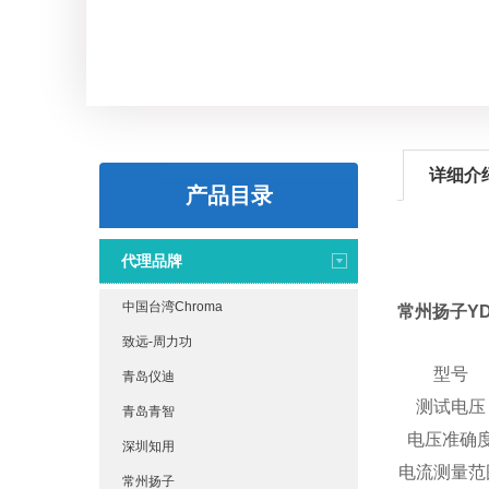
详细介
产品目录
代理品牌
中国台湾Chroma
常州扬子Y
致远-周力功
型号
青岛仪迪
测试电压
青岛青智
电压准确
深圳知用
电流测量范
常州扬子