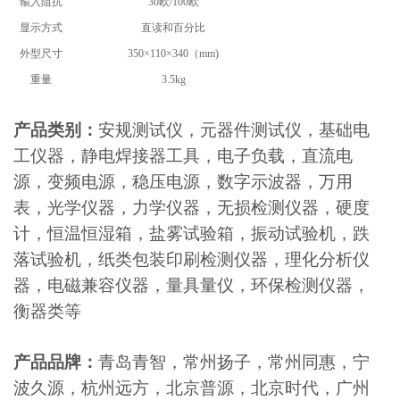
输入阻抗
30欧/100欧
显示方式
直读和百分比
外型尺寸
350×110×340（mm)
重量
3.5kg
产品类别：
安规测试仪，元器件测试仪，基础电
工仪器，静电焊接器工具，电子负载，直流电
源，变频电源，稳压电源，数字示波器，万用
表，光学仪器，力学仪器，无损检测仪器，硬度
计，恒温恒湿箱，盐雾试验箱，振动试验机，跌
落试验机，纸类包装印刷检测仪器，理化分析仪
器，电磁兼容仪器，量具量仪，环保检测仪器，
衡器类等
产品品牌：
青岛青智，常州扬子，常州同惠，宁
波久源，杭州远方，北京普源，北京时代，广州