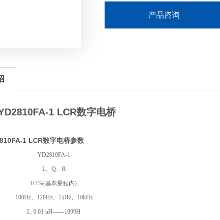
产品咨询
绍
D2810FA-1 LCR数字电桥
810FA-1 LCR数字电桥参数
YD2810FA-1
L、Q、R
0.1%(基本量程内)
100Hz、120Hz、1kHz、10kHz
L: 0.01 uH——1099H