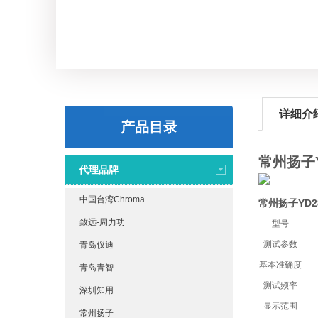
详细介
产品目录
常州扬子Y
代理品牌
中国台湾Chroma
常州扬子YD2
致远-周力功
型号
测试参数
青岛仪迪
基本准确度
青岛青智
测试频率
深圳知用
显示范围
常州扬子