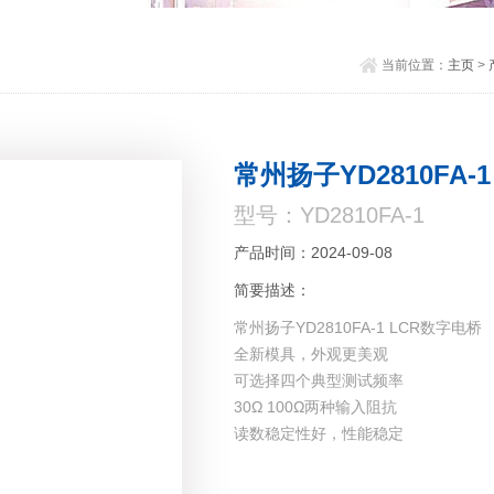
当前位置：
主页
>
常州扬子YD2810FA-
型号：YD2810FA-1
产品时间：2024-09-08
简要描述：
常州扬子YD2810FA-1 LCR数字电桥
全新模具，外观更美观
可选择四个典型测试频率
30Ω 100Ω两种输入阻抗
读数稳定性好，性能稳定
四档分选，可选PLC接口