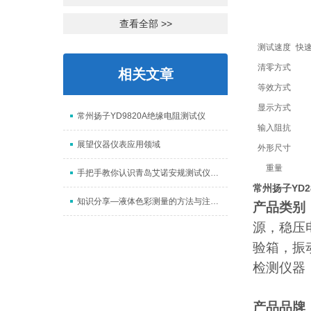
查看全部 >>
测试速度
快速
清零方式
相关文章
等效方式
显示方式
常州扬子YD9820A绝缘电阻测试仪
输入阻抗
展望仪器仪表应用领域
外形尺寸
重量
手把手教你认识青岛艾诺安规测试仪的使用事项
常州扬子YD28
知识分享—液体色彩测量的方法与注意事项
产品类别
源，稳压
验箱，振
检测仪器
产品品牌