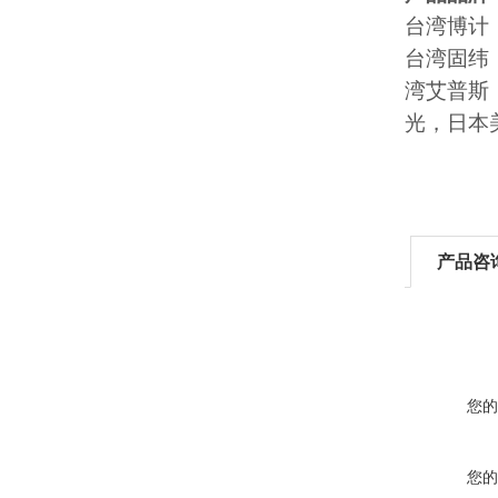
台湾博计
台湾固纬
湾艾普斯
光，日本美
产品咨
您的
您的