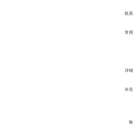
联系
常用
详细
补充
验