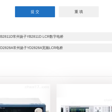
YB2811D常州扬子YB2811D LCR数字电桥
YD2828A常州扬子YD2828A宽频LCR电桥