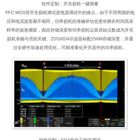
软件定制：开关损耗一键测量
PFC MOS管开关损耗测试是电源调试中的难点，由于不同周期的电
压和电流波形都不相同，功率损耗的准确评估也更依赖长时间高采
样率的波形捕获，因此存储深度和功率损耗运算原始点数成为开关
损耗准确与否的关键。ZDS3024示波器标配250M存储深度，并通
过全硬件加速处理优化，可精准量化开关器件的功率损耗。
软件定制：SOA安全工作区测试