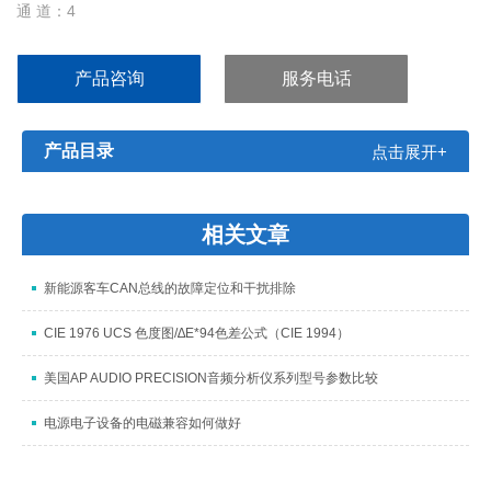
通 道：4
采 样 率:2G
存储深 度:250Mpts
产品咨询
服务电话
产品目录
点击展开+
相关文章
新能源客车CAN总线的故障定位和干扰排除
CIE 1976 UCS 色度图/∆E*94色差公式（CIE 1994）
美国AP AUDIO PRECISION音频分析仪系列型号参数比较
电源电子设备的电磁兼容如何做好