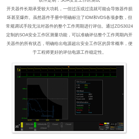
开关器件长期承受较大功耗，一但过压或过流就可能会导致器件损
坏甚至爆炸。虽然器件手册中明确标注了IDM和VDS各项参数，但
常规调试手段无法对器件的整个工作周期进行评估。通过ZDS3024
定制的SOA安全工作区测量功能，可以准确评估整个工作周期内开
关器件的所有状态，明确给出电源超出安全工作区的异常概率，便
于工程师更好的评估电源工作稳定性。