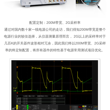
配置定制：200M带宽、2G采样率
通过对国内数十家一线电源公司的走访，我们得知200M带宽是整个
电源行业的较佳选择，从仪器测量原理而言， 2G以上的采样率对于
几百K的开关器件波形相对冗余，因此我们终以200M带宽、2G采样
率的终定制配置，将所有器件的特性基于电源常用测试项目优化。