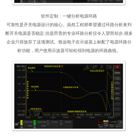
软件定制：一键分析电源环路
可靠性是开关电源设计的核心。虽然工程师希望通过环路分析来判
断开关电源是否稳定,但是昂贵的专业环路分析仪令人望而却步,很多
企业只得放弃了这项测试。致远电子在示波器上标配了电源环路分
析功能，用户使用示波器可轻松得到电源的环路曲线。