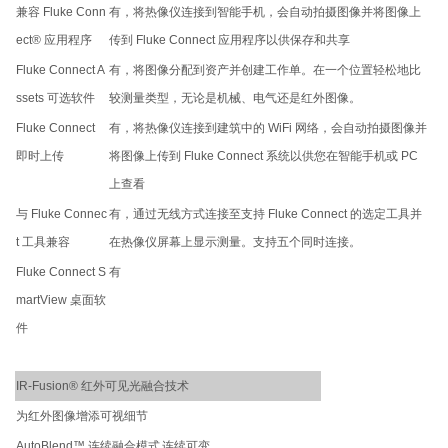
兼容 Fluke Conn
有，将热像仪连接到智能手机，会自动拍摄图像并将图像上
ect® 应用程序
传到 Fluke Connect 应用程序以供保存和共享
Fluke Connect A
有，将图像分配到资产并创建工作单。在一个位置轻松地比
ssets 可选软件
较测量类型，无论是机械、电气还是红外图像。
Fluke Connect
有，将热像仪连接到建筑中的 WiFi 网络，会自动拍摄图像并
即时上传
将图像上传到 Fluke Connect 系统以供您在智能手机或 PC
上查看
与 Fluke Connec
有，通过无线方式连接至支持 Fluke Connect 的选定工具并
t 工具兼容
在热像仪屏幕上显示测量。支持五个同时连接。
Fluke Connect S
有
martView 桌面软
件
IR-Fusion® 红外可见光融合技术
为红外图像增添可视细节
AutoBlend™ 连续融合模式
连续可变