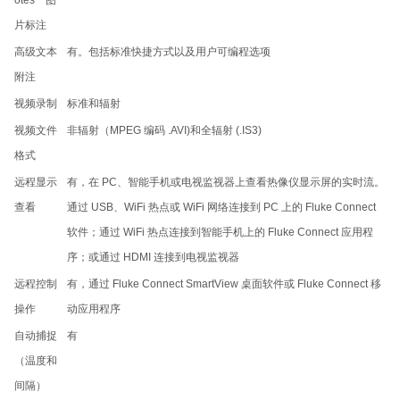
片标注
高级文本
有。包括标准快捷方式以及用户可编程选项
附注
视频录制
标准和辐射
视频文件
非辐射（MPEG 编码 .AVI)和全辐射 (.IS3)
格式
远程显示
有，在 PC、智能手机或电视监视器上查看热像仪显示屏的实时流。
查看
通过 USB、WiFi 热点或 WiFi 网络连接到 PC 上的 Fluke Connect
软件；通过 WiFi 热点连接到智能手机上的 Fluke Connect 应用程
序；或通过 HDMI 连接到电视监视器
远程控制
有，通过 Fluke Connect SmartView 桌面软件或 Fluke Connect 移
操作
动应用程序
自动捕捉
有
（温度和
间隔）