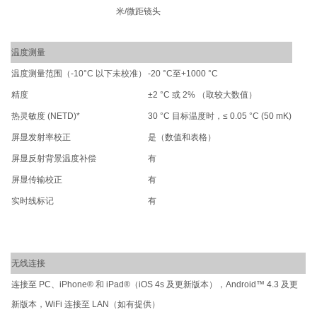
米/微距镜头
温度测量
温度测量范围（-10°C 以下未校准）
-20 °C至+1000 °C
精度
±2 °C 或 2% （取较大数值）
热灵敏度 (NETD)
*
30 °C 目标温度时，≤ 0.05 °C (50 mK)
屏显发射率校正
是（数值和表格）
屏显反射背景温度补偿
有
屏显传输校正
有
实时线标记
有
无线连接
连接至 PC、iPhone® 和 iPad®（iOS 4s 及更新版本），Android™ 4.3 及更
新版本，WiFi 连接至 LAN（如有提供）