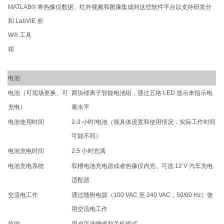
MATLAB®
将热像仪数据、红外视频和图像集成到这些软件平台以支持研发分
和 LabVIE
析
W® 工具
箱
电池
电池（可现场更换、可
两块锂离子智能电池组，通过五格 LED 显示来指示电
充电）
量水平
电池使用时间
2-3 小时/电池（视具体设置和使用情况，实际工作时间
可能不同）
电池充电时间
2.5 小时充满
电池充电系统
双槽电池充电器或者热像仪内充。可选 12 V 汽车充电
适配器
交流电工作
通过随附电源（100 VAC 至 240 VAC，50/60 Hz）使
用交流电工作
节能
用户可选睡眠和关机模式