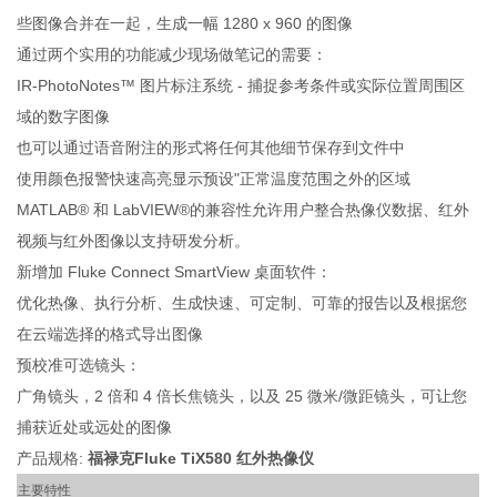
些图像合并在一起，生成一幅 1280 x 960 的图像
通过两个实用的功能减少现场做笔记的需要：
IR-PhotoNotes™ 图片标注系统 - 捕捉参考条件或实际位置周围区
域的数字图像
也可以通过语音附注的形式将任何其他细节保存到文件中
使用颜色报警快速高亮显示预设"正常温度范围之外的区域
MATLAB® 和 LabVIEW®的兼容性允许用户整合热像仪数据、红外
视频与红外图像以支持研发分析。
新增加 Fluke Connect SmartView 桌面软件：
优化热像、执行分析、生成快速、可定制、可靠的报告以及根据您
在云端选择的格式导出图像
预校准可选镜头：
广角镜头，2 倍和 4 倍长焦镜头，以及 25 微米/微距镜头，可让您
捕获近处或远处的图像
产品规格:
福禄克Fluke TiX580 红外热像仪
主要特性