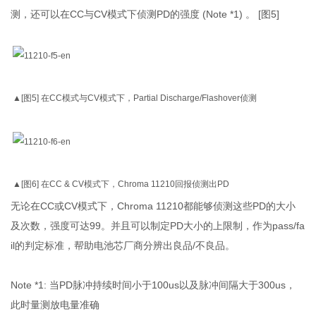
测，还可以在CC与CV模式下侦测PD的强度 (Note *1) 。 [图5]
▲[图5] 在CC模式与CV模式下，Partial Discharge/Flashover侦测
▲[图6] 在CC & CV模式下，Chroma 11210回报侦测出PD
无论在CC或CV模式下，Chroma 11210都能够侦测这些PD的大小
及次数，强度可达99。并且可以制定PD大小的上限制，作为pass/fa
il的判定标准，帮助电池芯厂商分辨出良品/不良品。
Note *1: 当PD脉冲持续时间小于100us以及脉冲间隔大于300us，
此时量测放电量准确