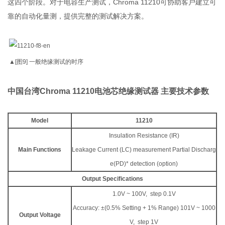
这四个阶段。对于电容生产测试，Chroma 11210可协助客户建立可
靠的自动化量测，提供完整的测试解决方案。
▲[图9] 一般绝缘测试的时序
中国台湾Chroma 11210电池芯绝缘测试器
主要技术参数
Model
11210
Insulation Resistance (IR)
Main Functions
Leakage Current (LC) measurement Partial Discharg
e(PD)* detection (option)
Output Specifications
1.0V ~ 100V, step 0.1V
Accuracy: ±(0.5% Setting + 1% Range) 101V ~ 1000
Output Voltage
V, step 1V