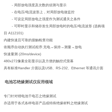
- 局部放电强度及次数的侦测与显示
- 在电压/电流波形上，对局部放电做监控
- 可设定局部放电之强度作为测试通关之条件
- 可即时显示和储存发生局部放电时的电压/电流波形 (选购项
目 A112101)
内建快速且可靠的接触检查功能
依顺序自动执行测试程序:充电→保持→测量→放电
快速量测 (20ms/device)
480x272像素全彩显示以及方便的触控式萤幕
具有标准Handler 介面以及USB、RS-232、Ethernet 等通讯介面
电池芯绝缘测试仪
应用领域
专门针对锂电池干电芯之绝缘测试
亦适用于各式各样电容产品或特殊绝缘材料之绝缘测试