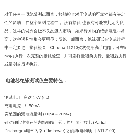
对于任何一项绝缘测试而言，接触检查对于测试的可靠性都有决定
性的影响，在整个量测过程中，"没有接触"也很有可能被判定为良
品，这样的误判会让不良品进入市场，如果待测物的绝缘电阻非常
高，这种误判情形会更明显；所以一般而言，绝缘测试在测试过程
中一定要进行接触检查，Chroma 11210架构使用高阶电路，可在5
ms内执行一次完整的接触检查，并可选择量测前执行、量测后执行
或量测前后皆执行。
电池芯绝缘测试仪
主要特色：
测试电压: 高达 1KV (dc)
充电电流: 大 50mA
宽范围的漏电流量测 (10pA ~ 20mA)
针对锂电池潜在的内部短路问题，执行局部放电 (Partial
Discharge)/电气闪络 (Flashover)之侦测(选购项目 A112100):