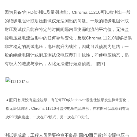
因为具备*的PD侦测以及量测功能，Chroma 11210可以检测出一般
的绝缘电阻计或耐压测试仪无法测出的问题。一般的绝缘电阻计或
耐压测试仪只能在特定的时间间隔内量测漏电流的平均值，无法监
控电压及电流波形中的任何异常变化，反观Chroma 11210能够提供
非常稳定的测试电压，电压爬升为线性，因此可以侦测为短路；一
般的绝缘电阻计或耐压测试仪电压爬升非线性，即使电压稳态，仍
有极大的涟波与杂讯，因此无法进行短路侦测。 [图7]
▲[图7] 如果没有监控波形，有任何PD或flashover发生使波形发生异常变化，
都无法侦测到，Chroma 11210可监控电压电流波形，在右图可以观察到有两
次PD现象发生，一次在CV模式、另一次在CC模式。
测试完成后，工程人员需要检查不良品(因PD而导致)的实际电压与