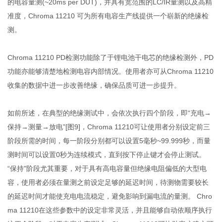
的电容量测(~20ms per DUT)，并具有宽范围的LC/IR量测以及高精
准度，Chroma 11210 可为所有电容生产线提供一个崭新的绝缘检
测。
Chroma 11210 PD检测功能除了于锂电池干电芯的绝缘检测外，PD
功能亦能够清楚地检测电容内部情况。使用者亦可从Chroma 11210
收集的数据中进一步改善绝缘，确保品质可进一步提升。
如前所述，在典型的绝缘测试中，会依次执行四个阶段，即“充电→
保持→测量→放电”[图9]，Chroma 11210可让使用者分别设定前三
阶段所需的时间，每一阶段分别都可以设置5毫秒~99.999秒，而量
测时间可以设置0秒为连续模式，直到按下停止键才会停止测试。
“保持"阶段尤其重要，对于具有高电容量但绝缘电阻偏低的大型电
容，使用者必须在量测之前设定足够的延迟时间，待测物需要较长
的延迟时间才能使充电电流稳定，避免影响到漏电流的量测。 Chro
ma 11210在这些参数中的设定非常灵活，并且能够自动依顺序执行