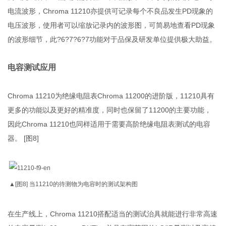
电流波形，Chroma 11210亦提供可记录每个不良品发生PD现象的
电压波形，使用者可以缩放记录内的波形图，可简易地查看PD现象
的波形细节，此?6?7?6?7功能对于品保及研发单位提供极大助益。
电容测试应用
Chroma 11210为绝缘电阻表Chroma 11200的进阶版，11210具有
更多的功能以及更好的精准度，同时也保留了11200的主要功能，
因此Chroma 11210也同样适用于需要高阶绝缘电阻表测试的电容
器。 [图8]
▲[图8] 当11210的待测物为电容时的测试架构图
在生产线上，Chroma 11210搭配适当的测试治具就能进行非常高速