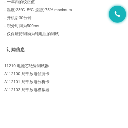
- 一年内的校正值
- 温度:23ºC±5ºC ;湿度:75% maximum
- 开机后30分钟
- 积分时间为500ms
- 仅保证待测物为纯电阻的测试
订购信息
11210 电池芯绝缘测试器
A112100 局部放电侦测卡
A112101 局部放电分析卡
A112102 局部放电模拟器