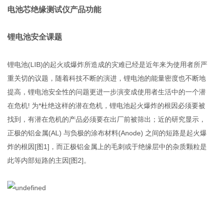
电池芯绝缘测试仪
产品功能
锂电池安全课题
锂电池(LIB)的起火或爆炸所造成的灾难已经是近年来为使用者所严
重关切的议题，随着科技不断的演进，锂电池的能量密度也不断地
提高，锂电池安全性的问题更进一步演变成使用者生活中的一个潜
在危机! 为*杜绝这样的潜在危机，锂电池起火爆炸的根因必须要被
找到，有潜在危机的产品必须要在出厂前被筛出；近的研究显示，
正极的铝金属(AL) 与负极的涂布材料(Anode) 之间的短路是起火爆
炸的根因[图1]，而正极铝金属上的毛刺或于绝缘层中的杂质颗粒是
此等内部短路的主因[图2]。