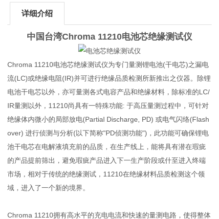
详细介绍
中国台湾Chroma 11210
电池芯绝缘测试仪
Chroma 11210电池芯绝缘测试仪为专门量测锂电池(干电芯)之漏电
流(LC)或绝缘电阻(IR)并可进行绝缘品质检测所新推出之仪器。除锂
电池干电芯以外，亦可量测各式电容产品和绝缘材料，除标准的LC/
IR量测以外，11210尚具有一特殊功能: 于高压量测过程中，可针对
绝缘体内微小的局部放电(Partial Discharge, PD) 或电气闪络(Flash
over) 进行侦测与分析(以下简称"PD侦测功能")，此功能可确保锂电
池干电芯在电解液填充前的品质，在生产线上，能将具有潜在瑕疵
的产品提前筛出，避免瑕疵产品进入下一生产阶段或什至进入终端
市场，相对于传统的绝缘测试，11210在绝缘材料品质检测这个领
域，进入了一个新的境界。
Chroma 11210拥有高水平的充电电流和快速的量测电路，使得整体