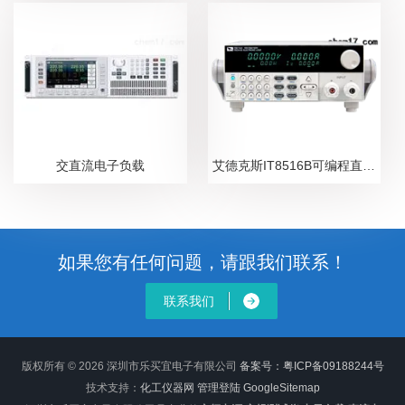
交直流电子负载
艾德克斯IT8516B可编程直流电子负载
如果您有任何问题，请跟我们联系！
联系我们
版权所有 © 2026 深圳市乐买宜电子有限公司
备案号：粤ICP备09188244号
技术支持：
化工仪器网
管理登陆
GoogleSitemap