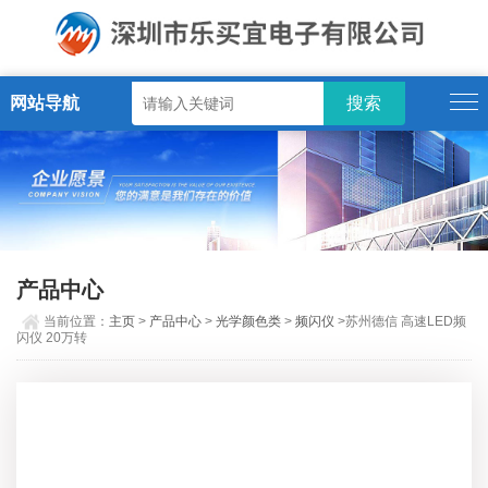
网站导航
产品中心
当前位置：
主页
>
产品中心
>
光学颜色类
>
频闪仪
>苏州德信 高速LED频
闪仪 20万转