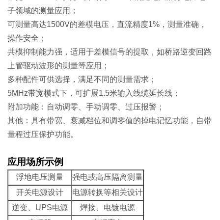
子领域的测量应用；
可测量高达1500V的差模电压，直流精度1%，测量准确，
操作安全；
共模抑制能力强，适用于差模信号的提取，如桥路逆变回路
上管驱动波形的测量等应用；
多种配件可供选择，满足不同的测量需求；
5MHz带宽模式下，可扩展1.5米输入线缆延长线；
附加功能：自动调零、手动调零、过压报警；
其他：具有带宽、衰减档位和调零值的掉电记忆功能，自带
量程过压保护功能。
应用场所示例
浮地电压测量
强电或高压隔离测量
开关电源设计
电源转换等相关设计
逆变、UPS电源
焊接、电镀电源