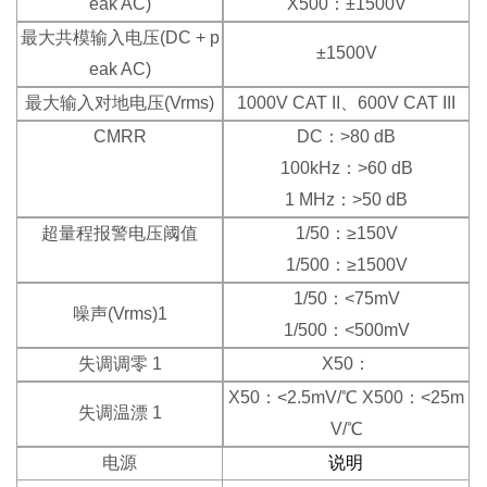
eak AC)
X500：±1500V
最大共模输入电压(DC + p
±1500V
eak AC)
最大输入对地电压(Vrms)
1000V CAT II、600V CAT III
CMRR
DC：>80 dB
100kHz：>60 dB
1 MHz：>50 dB
超量程报警电压阈值
1/50：≥150V
1/500：≥1500V
1/50：<75mV
噪声(Vrms)1
1/500：<500mV
失调调零 1
X50：
X50：<2.5mV/℃ X500：<25m
失调温漂 1
V/℃
电源
说明