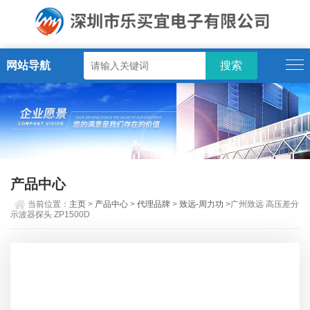
网站导航
产品中心
当前位置：
主页
>
产品中心
>
代理品牌
>
致远-周力功
>广州致远 高压差分
示波器探头 ZP1500D