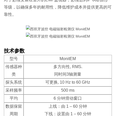
等级，以确保多年的耐用性，降低维护成本并提供更高的可
靠性。
技术参数
型号
MonitEM
传感器种
多方向性, RMS.
类
同时间3轴测量
探头系统
可更换, 10 Hz to 60 GHz
采样频率
500 ms
平均
6 分钟滑动窗口
数据保留
上线：由 1 – 60 分钟
周期
下线：设置由 1 – 60 分钟