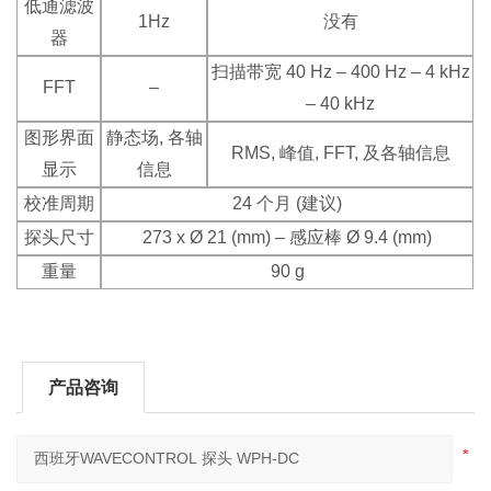
低通滤波
1Hz
没有
器
扫描带宽 40 Hz – 400 Hz – 4 kHz
FFT
–
– 40 kHz
图形界面
静态场, 各轴
RMS, 峰值, FFT, 及各轴信息
显示
信息
校准周期
24 个月 (建议)
探头尺寸
273 x Ø 21 (mm) – 感应棒 Ø 9.4 (mm)
重量
90 g
产品咨询