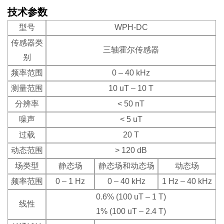
技术参数
型号
WPH-DC
传感器类
三轴霍尔传感器
别
频率范围
0 – 40 kHz
测量范围
10 uT – 10 T
分辨率
< 50 nT
噪声
< 5 uT
过载
20 T
动态范围
> 120 dB
场类型
静态场
静态场和动态场
动态场
频率范围
0 – 1 Hz
0 – 40 kHz
1 Hz – 40 kHz
0.6% (100 uT – 1 T)
线性
1% (100 uT – 2.4 T)