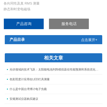
各向同性及真 RMS 测量
静态和时变电磁场
频谱分析探头
符合国际标准测量
产品咨询
服务电话
产品目录
点击展开+
相关文章
光伏领域的技术飞跃：太阳能电池列阵模拟器在性能预测和系统优化中的重要性
色彩照度计应用在LED灯具测量
什么是中国台湾博计电子负载
安规测试仪器购买建议