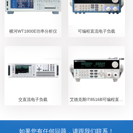
横河WT1800E功率分析仪
可编程直流电子负载
交直流电子负载
艾德克斯IT8516B可编程直流电子负载
如果您有任何问题，请跟我们联系！