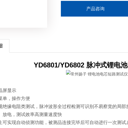
产品咨询
绍
YD6801/YD6802 脉冲式
液晶屏显示
文菜单，操作方便
常规绝缘电阻类测试，脉冲波形全过程检测可识别不易察觉的局部
充、放电，测试效率高测量速度快
线上可实现自动侦测功能，被测品连接完毕后可自动进行一次测试