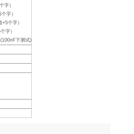
5个字）
+5个字）
量值+5个字）
+5个字）
(100nF下测试)