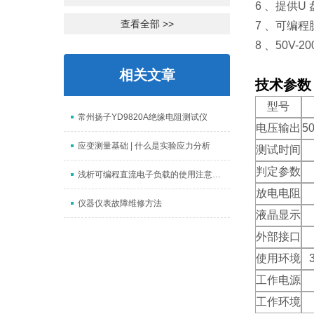
6 、提供
查看全部 >>
7 、可编
8 、50V-
相关文章
技术参数
型号
常州扬子YD9820A绝缘电阻测试仪
电压输出
5
应变测量基础 | 什么是实验应力分析
测试时间
判定参数
浅析可编程直流电子负载的使用注意事项
放电电阻
仪器仪表故障维修方法
液晶显示
外部接口
使用环境
工作电源
工作环境