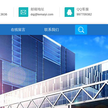
邮箱地址
QQ客服
13636
dqj@lemaiyi.com
997709382
在线留言
联系我们