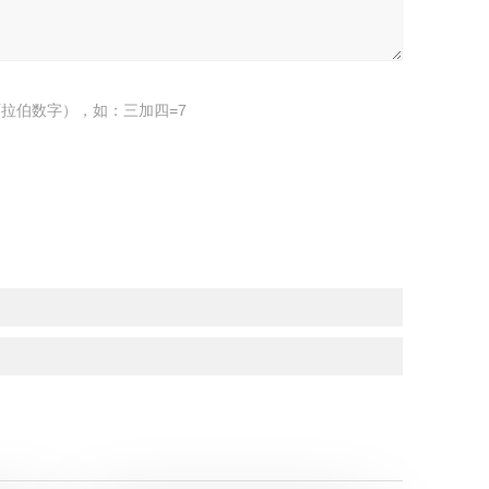
拉伯数字），如：三加四=7