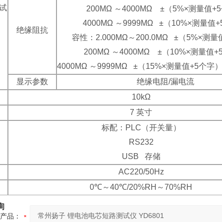
试
200MΩ ～4000MΩ ±（5%×测量值+
4000MΩ ～9999MΩ ±（10%×测量值
绝缘阻抗
容性：2.000MΩ～200.0MΩ ±（5%×测
200MΩ ～4000MΩ ±（10%×测量值
4000MΩ ～9999MΩ ±（15%×测量值+5个字）
显示参数
绝缘电阻/漏电流
10kΩ
7 英寸
标配：PLC（开关量）
RS232
USB 存储
AC220/50Hz
0℃～40℃/20%RH～70%RH
询
产品：