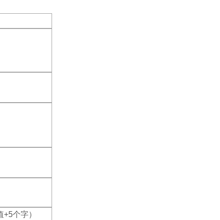
量值+5个字）