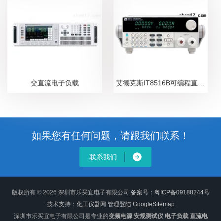
交直流电子负载
艾德克斯IT8516B可编程直流电子负载
如果您有任何问题，请跟我们联系！
联系我们
版权所有 © 2026 深圳市乐买宜电子有限公司
备案号：粤ICP备09188244号
技术支持：
化工仪器网
管理登陆
GoogleSitemap
深圳市乐买宜电子有限公司是专业的
变频电源 安规测试仪 电子负载 直流电