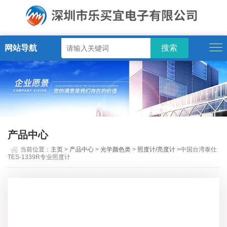
网站导航
产品中心
当前位置：
主页
>
产品中心
>
光学颜色类
>
照度计/亮度计
>中国台湾泰仕
TES-1339R专业照度计