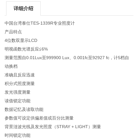
详细介绍
中国台湾泰仕TES-1339R专业照度计
产品特点
4位数双显示LCD
明视函数光谱反应≦6%
测量范围自0.01Lux至999900 Lux、0.001fc至92927 fc，计5档自
动换档
准确且反应迅速
积分式照度测量
发光强度测量
读值锁定功能
数据记忆及读取功能
参数值可设定供偏差值或百分比测量
背景涟波光线及发光照度（STRAY + LIGHT）测量
时间锁定功能