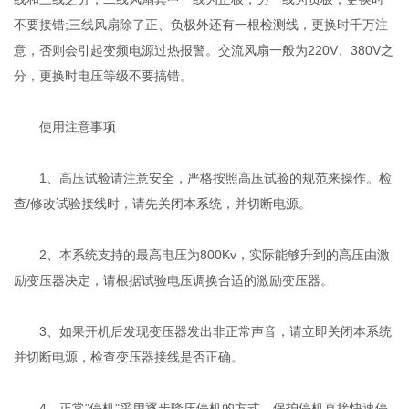
不要接错;三线风扇除了正、负极外还有一根检测线，更换时千万注
意，否则会引起变频电源过热报警。交流风扇一般为220V、380V之
分，更换时电压等级不要搞错。
使用注意事项
1、高压试验请注意安全，严格按照高压试验的规范来操作。检
查/修改试验接线时，请先关闭本系统，并切断电源。
2、本系统支持的最高电压为800Kv，实际能够升到的高压由激
励变压器决定，请根据试验电压调换合适的激励变压器。
3、如果开机后发现变压器发出非正常声音，请立即关闭本系统
并切断电源，检查变压器接线是否正确。
4、正常"停机"采用逐步降压停机的方式，保护停机直接快速停