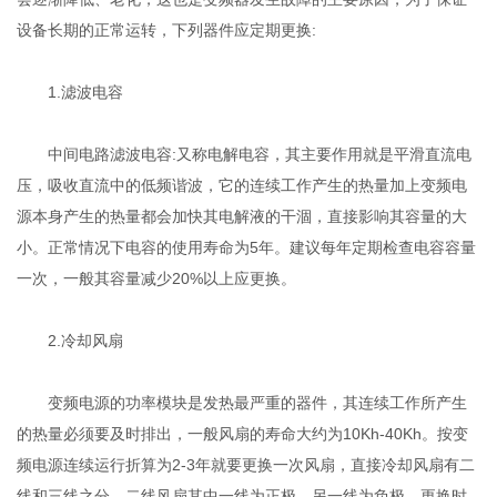
设备长期的正常运转，下列器件应定期更换:
1.滤波电容
中间电路滤波电容:又称电解电容，其主要作用就是平滑直流电
压，吸收直流中的低频谐波，它的连续工作产生的热量加上变频电
源本身产生的热量都会加快其电解液的干涸，直接影响其容量的大
小。正常情况下电容的使用寿命为5年。建议每年定期检查电容容量
一次，一般其容量减少20%以上应更换。
2.冷却风扇
变频电源的功率模块是发热最严重的器件，其连续工作所产生
的热量必须要及时排出，一般风扇的寿命大约为10Kh-40Kh。按变
频电源连续运行折算为2-3年就要更换一次风扇，直接冷却风扇有二
线和三线之分，二线风扇其中一线为正极，另一线为负极，更换时