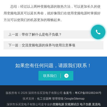
总结：经过以上两种变频电源的散热方法，可以更加长久的使
用变频电源其可以延长寿命，就好像我们在使用变频电源时掌握好
方法可以使我们的机器更加的顺畅起来。
上一篇：
带你了解什么是电子负载？
下一篇：
交流变频电源的保养与使用注意事项
如果您有任何问题，请跟我们联系！
联系我们
版权所有 © 2026 深圳市乐买宜电子有限公司
备案号：粤ICP备09188244号
技术支持：
化工仪器网
管理登陆
GoogleSitemap
深圳市乐买宜电子有限公司是专业的
变频电源 安规测试仪 电子负载 直流电