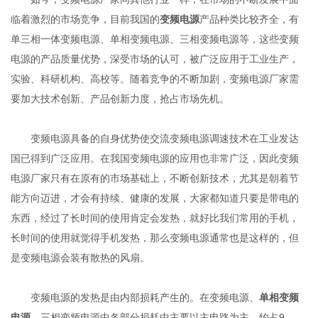
临着激烈的市场竞争，目前我国的
变频电源
产品种类比较齐全，有
单三相一体变频电源、单相变频电源、三相变频电源等，这些变频
电源的产品质量优势，深受市场的认可，被广泛应用于工业生产，
实验、科研机构、高校等。随着竞争的不断加剧，变频电源厂家需
要加大技术创新、产品创新力度，抢占市场先机。
变频电源具备的自身优势使交流变频电源调速技术在工业发达
国已得到广泛应用。在我国变频电源的应用也非常广泛，因此变频
电源厂家只有在原有的市场基础上，不断创新技术，尤其是朝着节
能方向迈进，才会有持续、健康的发展，大家都知道只要是带电的
东西，经过了长时间的使用肯定会发热，就好比我们常用的手机，
长时间的使用就觉得手机发热，那么变频电源通常也是这样的，但
是变频电源会装有散热的风扇。
变频电源的发热是由内部损耗产生的。在变频电源、
单相变频
电源
、三相变频电源中各部分损耗中主要以主电路为主，约占9