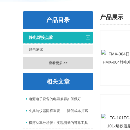
产品展示
产品目录
静电焊接点胶
静电测试
查看更多 >>
相关文章
电源电子设备的电磁兼容如何做好
夹具与仪器同样重要——降低成本并高效完成，三丰夹具的主要优势不止这些
横河功率分析仪：实现测量的可靠工具