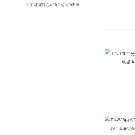
美国“能源之星”有关灯具的要求