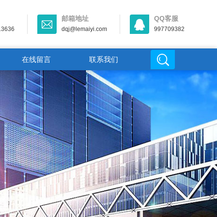
邮箱地址
QQ客服
13636
dqj@lemaiyi.com
997709382
在线留言
联系我们