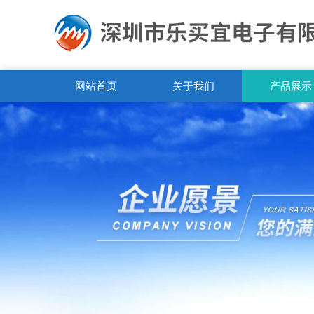
网站首页
关于我们
产品展示