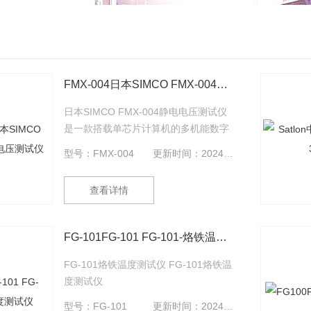
FMX-004日本SIMCO FMX-004静电电压测试仪
日本SIMCO FMX-004静电电压测试仪
是一款搭载单芯片计算机的多机能数字
测试仪，手掌大小的紧凑设计采用容易
型号：FMX-004
更新时间：2024-09-06
看的大LCD显示，Z大±30kV（测定距
离：25mm），用于简单的带电测定，
查看详情
静电发生场所特定的带电水平调查，静
电应对的方案、效果的测定，维持管理
等。
FG-101FG-101 FG-101-烙铁温度测试仪
FG-101烙铁温度测试仪 FG-101烙铁温
度测试仪
型号：FG-101
更新时间：2024-09-05