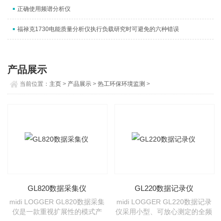
正确使用频谱分析仪
福禄克1730电能质量分析仪执行负载研究时可避免的六种错误
产品展示
当前位置：
主页
>
产品展示
>
热工环保环境监测
>
GL820数据采集仪
GL220数据记录仪
midi LOGGER GL820数据采集
midi LOGGER GL220数据记录
仪是一款重视扩展性的模式产
仪采用小型、可放心测定的全频