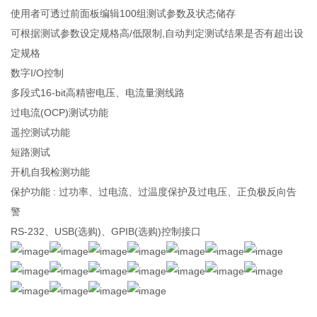
使用者可透过前面板编辑100组测试参数及状态储存
可根据测试参数设定规格高/低限制,自动判定测试结果是否有超出设
定规格
数字I/O控制
多段式16-bit高精密电压、电流量测线路
过电流(OCP)测试功能
遥控测试功能
短路测试
开机自我检测功能
保护功能 : 过功率、过电流、过温度保护及过电压、正负极反向告
警
RS-232、USB(选购)、GPIB(选购)控制接口