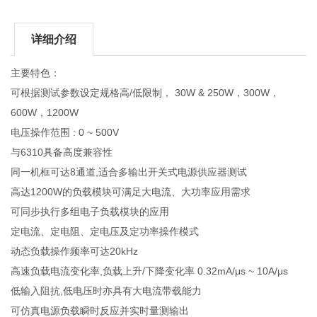
详细介绍
主要特色：
可根据测试参数设定规格高/低限制， 30W & 250W，300W，
600W，1200W
电压操作范围 : 0 ~ 500V
与6310具备高度兼容性
同一机框可达8通道,适合多输出开关式电源供应器测试
高达1200W的负载模块可满足大电流、大功率应用需求
可同步执行多组电子负载模块的应用
定电流、定电阻、定电压及定功率操作模式
动态负载操作频率可达20kHz
高速负载电流变化率,负载上升/下降变化率 0.32mA/μs ~ 10A/μs
低输入阻抗,低电压时亦具有大电流带载能力
可仿真电源负载瞬时反应并实时量测输出