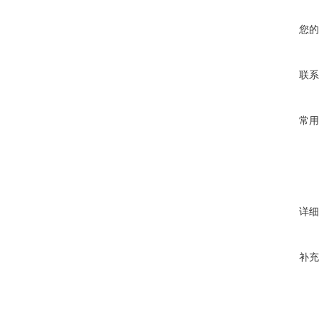
您的
联系
常用
详细
补充