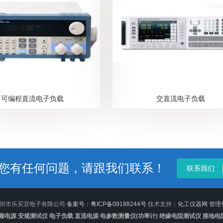
可编程直流电子负载
交直流电子负载
您有任何问题，请跟我们联系！
联系我们
6 深圳市乐买宜电子有限公司
备案号：粤ICP备09188244号
技术支持：
化工仪器网
管理
频电源 安规测试仪 电子负载 直流电源 电参数测量仪(功率计) 绝缘电阻测试仪 接地电