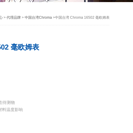
心
>
代理品牌
>
中国台湾Chroma
>中国台湾 Chroma 16502 毫欧姆表
502 毫欧姆表
性待测物
材料温度影响