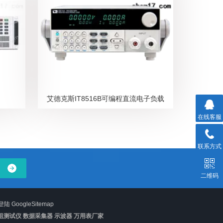
艾德克斯IT8516B可编程直流电子负载
在线客服
联系方式
二维码
登陆
GoogleSitemap
阻测试仪 数据采集器 示波器 万用表厂家