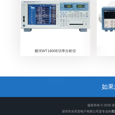
横河WT1800E功率分析仪
如果
版权所有 © 202
深圳市乐买宜电子有限公司是专业的
变