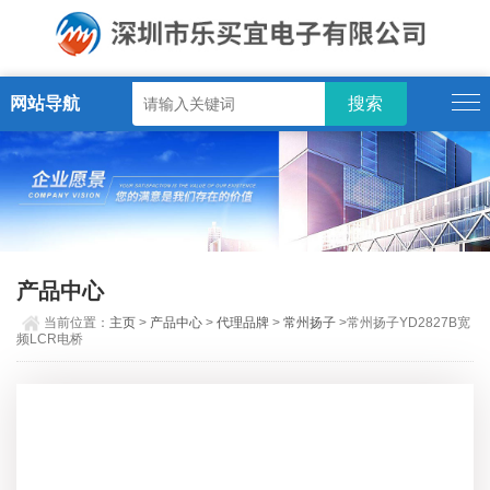
网站导航
产品中心
当前位置：
主页
>
产品中心
>
代理品牌
>
常州扬子
>常州扬子YD2827B宽
频LCR电桥