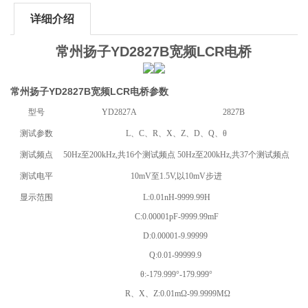
详细介绍
常州扬子YD2827B宽频LCR电桥
常州扬子YD2827B宽频LCR电桥参数
型号
YD2827A
2827B
测试参数
L、C、R、X、Z、D、Q、θ
测试频点
50Hz至200kHz,共16个测试频点
50Hz至200kHz,共37个测试频点
测试电平
10mV至1.5V,以10mV步进
显示范围
L:0.01nH-9999.99H
C:0.00001pF-9999.99mF
D:0.00001-9.99999
Q:0.01-99999.9
θ:-179.999°-179.999°
R、X、Z:0.01mΩ-99.9999MΩ