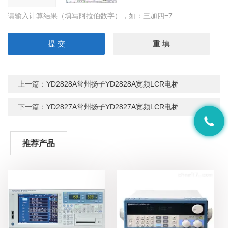
请输入计算结果（填写阿拉伯数字），如：三加四=7
上一篇：
YD2828A常州扬子YD2828A宽频LCR电桥
下一篇：
YD2827A常州扬子YD2827A宽频LCR电桥
推荐产品