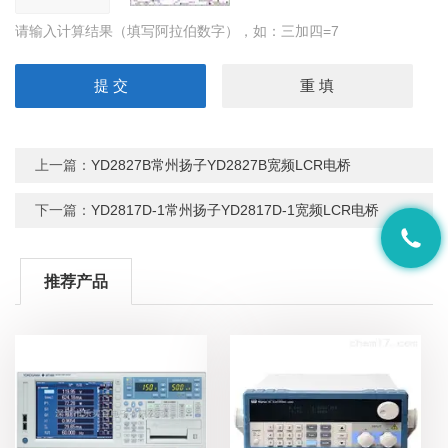
请输入计算结果（填写阿拉伯数字），如：三加四=7
上一篇：
YD2827B常州扬子YD2827B宽频LCR电桥
下一篇：
YD2817D-1常州扬子YD2817D-1宽频LCR电桥
推荐产品