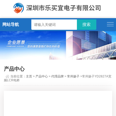
网站导航
产品中心
当前位置：
主页
>
产品中心
>
代理品牌
>
常州扬子
>常州扬子YD2827A宽
频LCR电桥