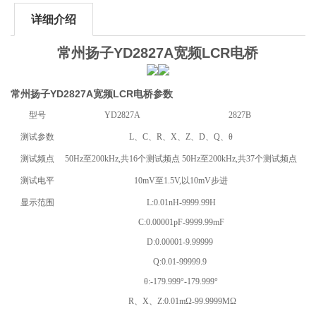
详细介绍
常州扬子YD2827A宽频LCR电桥
常州扬子YD2827A宽频LCR电桥参数
型号
YD2827A
2827B
测试参数
L、C、R、X、Z、D、Q、θ
测试频点
50Hz至200kHz,共16个测试频点
50Hz至200kHz,共37个测试频点
测试电平
10mV至1.5V,以10mV步进
显示范围
L:0.01nH-9999.99H
C:0.00001pF-9999.99mF
D:0.00001-9.99999
Q:0.01-99999.9
θ:-179.999°-179.999°
R、X、Z:0.01mΩ-99.9999MΩ