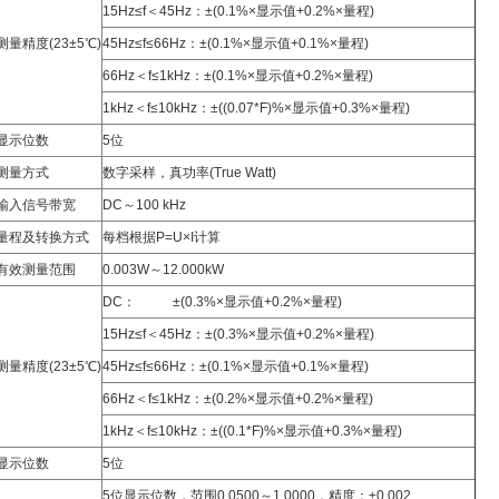
15Hz≤f＜45Hz：±(0.1%×显示值+0.2%×量程)
测量精度(23±5℃)
45Hz≤f≤66Hz：±(0.1%×显示值+0.1%×量程)
66Hz＜f≤1kHz：±(0.1%×显示值+0.2%×量程)
1kHz＜f≤10kHz：±((0.07*F)%×显示值+0.3%×量程)
显示位数
5位
测量方式
数字采样，真功率(True Watt)
输入信号带宽
DC～100 kHz
量程及转换方式
每档根据P=U×I计算
有效测量范围
0.003W～12.000kW
DC： ±(0.3%×显示值+0.2%×量程)
15Hz≤f＜45Hz：±(0.3%×显示值+0.2%×量程)
测量精度(23±5℃)
45Hz≤f≤66Hz：±(0.1%×显示值+0.1%×量程)
66Hz＜f≤1kHz：±(0.2%×显示值+0.2%×量程)
1kHz＜f≤10kHz：±((0.1*F)%×显示值+0.3%×量程)
显示位数
5位
5位显示位数，范围0.0500～1.0000，精度：±0.002