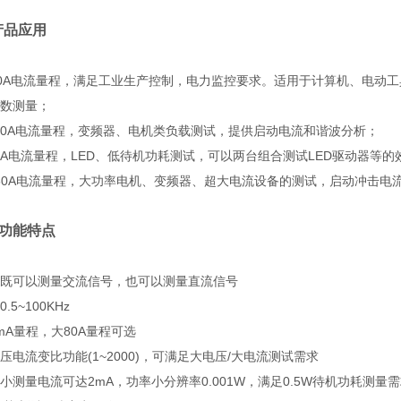
 产品应用
1K : 20A电流量程，满足工业生产控制，电力监控要求。适用于计算机、
数测量；
AK: 40A电流量程，变频器、电机类负载测试，提供启动电流和谐波分析；
BK: 5A电流量程，LED、低待机功耗测试，可以两台组合测试LED驱动器等
1DK: 80A电流量程，大功率电机、变频器、超大电流设备的测试，启动冲击
K 功能特点
既可以测量交流信号，也可以测量直流信号
.5~100KHz
mA量程，大80A量程可选
压电流变比功能(1~2000)，可满足大电压/大电流测试需求
小测量电流可达2mA，功率小分辨率0.001W，满足0.5W待机功耗测量