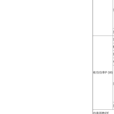
有功功率P (W)
功率因数PF