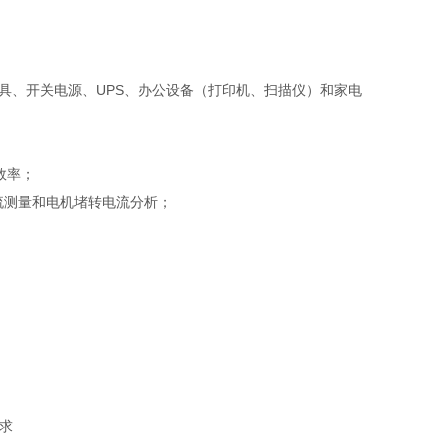
电动工具、开关电源、UPS、办公设备（打印机、扫描仪）和家电
的效率；
电流测量和电机堵转电流分析；
需求