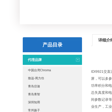
详细介
产品目录
代理品牌
中国台湾Chroma
IDI992
致远-周力功
屏，可以多参
功率积分和电
青岛仪迪
总失真度和电
青岛青智
间参数记录等
深圳知用
业生产，工业
常州扬子