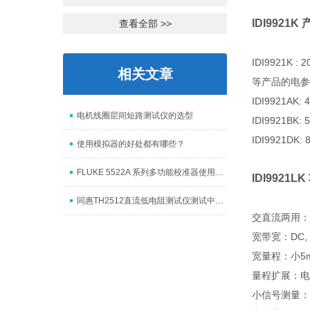
IDI9921K
查看全部 >>
IDI992
相关文章
等产品的电参
IDI9921
电机线圈层间短路测试仪的选型
IDI9921
IDI992
使用模拟器的好处都有哪些？
FLUKE 5522A 系列多功能校准器使用注意事项
IDI9921L
同惠TH2512直流低电阻测试仪测试中应注意的问题
交直流两用：
宽带宽：DC, 0
宽量程：小5
量程扩展：电
小信号测量：