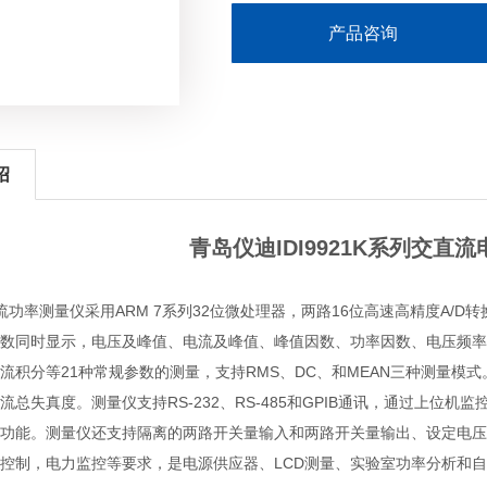
产品咨询
绍
青岛仪迪IDI9921K系列交直
1交直流功率测量仪采用ARM 7系列32位微处理器，两路16位高速高精度A
数同时显示，电压及峰值、电流及峰值、峰值因数、功率因数、电压频率
流积分等21种常规参数的测量，支持RMS、DC、和MEAN三种测量模式
流总失真度。测量仪支持RS-232、RS-485和GPIB通讯，通过上位机
功能。测量仪还支持隔离的两路开关量输入和两路开关量输出、设定电压变比
控制，电力监控等要求，是电源供应器、LCD测量、实验室功率分析和