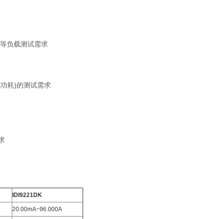
等负载测试需求
功耗)的测试需求
求
IDI9221DK
20.00mA~96.000A