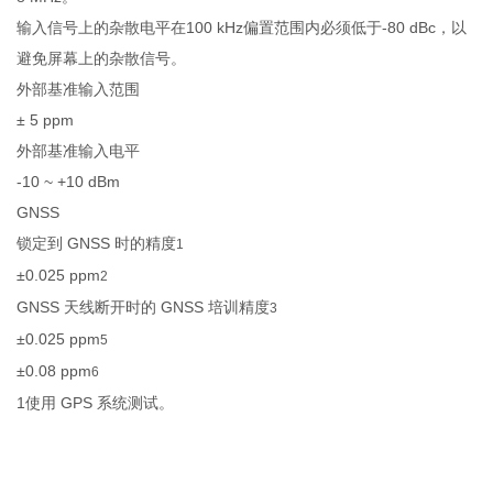
输入信号上的杂散电平在100 kHz偏置范围内必须低于-80 dBc，以
避免屏幕上的杂散信号。
外部基准输入范围
± 5 ppm
外部基准输入电平
-10 ~ +10 dBm
GNSS
锁定到 GNSS 时的精度
1
±0.025 ppm
2
GNSS 天线断开时的 GNSS 培训精度
3
±0.025 ppm
5
±0.08 ppm
6
1使用 GPS 系统测试。