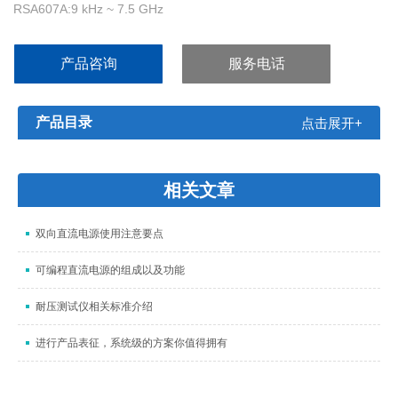
RSA607A:9 kHz ~ 7.5 GHz
产品咨询
服务电话
产品目录
点击展开+
相关文章
双向直流电源使用注意要点
可编程直流电源的组成以及功能
耐压测试仪相关标准介绍
进行产品表征，系统级的方案你值得拥有