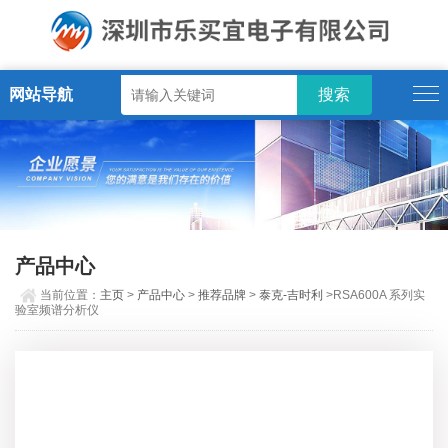
网站导航
产品中心
当前位置：
主页
>
产品中心
>
推荐品牌
>
泰克-吉时利
>RSA600A 系列实
验室频谱分析仪