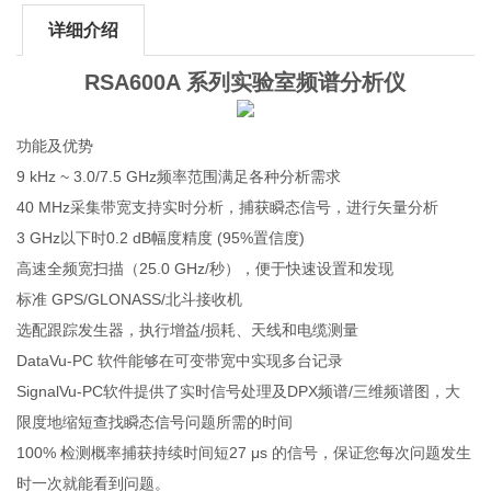
详细介绍
RSA600A 系列实验室频谱分析仪
功能及优势
9 kHz ~ 3.0/7.5 GHz频率范围满足各种分析需求
40 MHz采集带宽支持实时分析，捕获瞬态信号，进行矢量分析
3 GHz以下时0.2 dB幅度精度 (95%置信度)
高速全频宽扫描（25.0 GHz/秒），便于快速设置和发现
标准 GPS/GLONASS/北斗接收机
选配跟踪发生器，执行增益/损耗、天线和电缆测量
DataVu-PC 软件能够在可变带宽中实现多台记录
SignalVu-PC软件提供了实时信号处理及DPX频谱/三维频谱图，大
限度地缩短查找瞬态信号问题所需的时间
100% 检测概率捕获持续时间短27 μs 的信号，保证您每次问题发生
时一次就能看到问题。