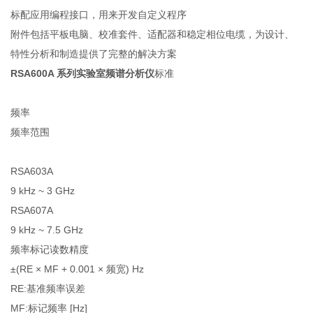
标配应用编程接口，用来开发自定义程序
附件包括平板电脑、校准套件、适配器和稳定相位电缆，为设计、
特性分析和制造提供了完整的解决方案
RSA600A 系列实验室频谱分析仪
标准
频率
频率范围
RSA603A
9 kHz ~ 3 GHz
RSA607A
9 kHz ~ 7.5 GHz
频率标记读数精度
±(RE × MF + 0.001 × 频宽) Hz
RE:基准频率误差
MF:标记频率 [Hz]