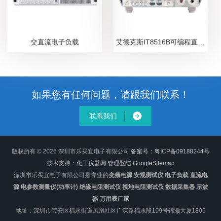
交直流电子负载
艾德克斯IT8516B可编程直流电子负载
如果您有任何问题，请跟我们联系！
联系我们
版权所有 © 2026 深圳市乐买宜电子有限公司
备案号：粤ICP备09188244号
技术支持：
化工仪器网
管理登陆
GoogleSitemap
深圳市乐买宜电子有限公司是专业的
变频电源 安规测试仪 电子负载 直流电
源 电参数测量仪(功率计) 绝缘电阻测试仪 接地电阻测试仪 数据采集器 示波
器 万用表厂家
地址：深圳市宝安区福永街道凤凰社区广深路福永段109号锦灏大厦1805