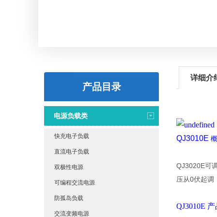
详细介
产品目录
电源负载类
快充电子负载
QJ3010E
直流电子负载
QJ3020
双极性电源
压从0伏起调
可编程交流电源
防孤岛负载
QJ3010E
交流变频电源