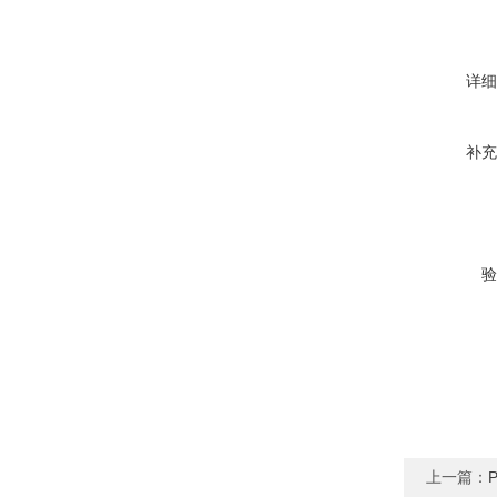
详细
补充
验
上一篇：