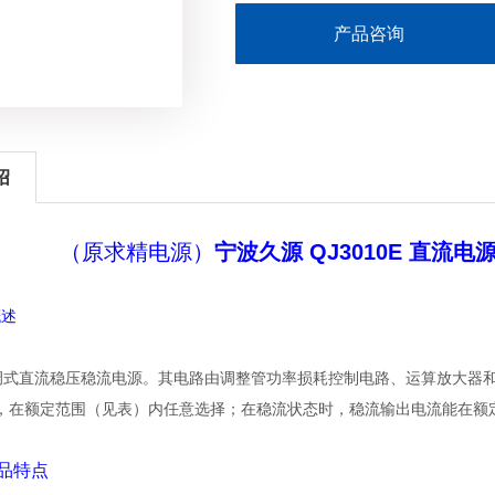
产品咨询
绍
（原求精电源）
宁波久源 QJ3010E 直流
概述
E可调式直流稳压稳流电源。其电路由调整管功率损耗控制电路、运算放大
，在额定范围（见表）内任意选择；在稳流状态时，稳流输出电流能在额
 产品特点