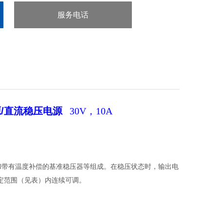
服务电话
：0755-29413636
电源/直流稳压电源
30V，10A
器和带有温度补偿的基准稳压器等组成。在稳压状态时，输出电
定范围（见表）内连续可调。