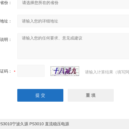
省份：
地址：
说明：
证码：
请输入计算结果（填写阿
PS3010宁波久源 PS3010 直流稳压电源