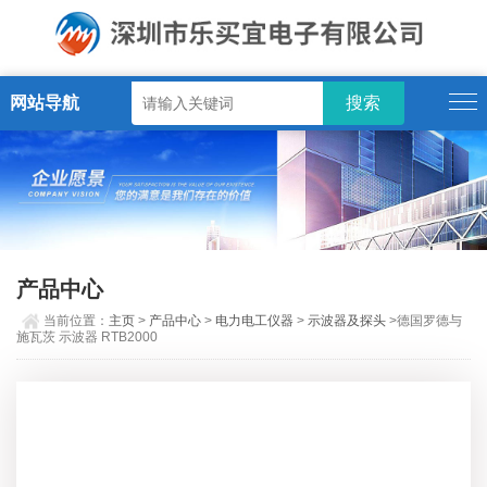
网站导航
产品中心
当前位置：
主页
>
产品中心
>
电力电工仪器
>
示波器及探头
>德国罗德与
施瓦茨 示波器 RTB2000