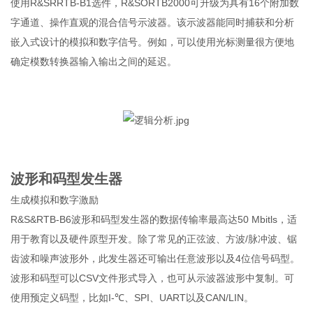
使用R&SRRTB-B1选件，R&SORTB2000可升级为具有16个附加数
字通道、操作直观的混合信号示波器。该示波器能同时捕获和分析
嵌入式设计的模拟和数字信号。例如，可以使用光标测量很方便地
确定模数转换器输入输出之间的延迟。
波形和码型发生器
生成模拟和数字激励
R&S&RTB-B6波形和码型发生器的数据传输率最高达50 Mbitls，适
用于教育以及硬件原型开发。除了常见的正弦波、方波/脉冲波、锯
齿波和噪声波形外，此发生器还可输出任意波形以及4位信号码型。
波形和码型可以CSV文件形式导入，也可从示波器波形中复制。可
使用预定义码型，比如I-℃、SPI、UART以及CAN/LIN。