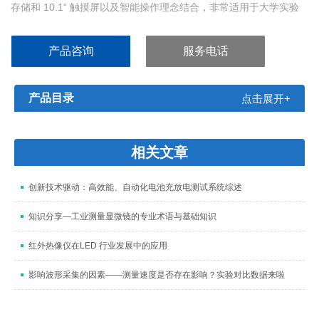
存储和 10.1“ 触摸屏以及智能操作理念结合，非常适用于大学实验
室、嵌入式设计开发过程中的故障排除以及生产和维修部门。
产品咨询
服务电话
产品目录
点击展开+
相关文章
创新技术驱动：高效能、自动化电池充放电测试系统综述
知识分享—工业测量显微镜的专业术语与基础知识
红外热像仪在LED 行业发展中的应用
影响波形采集的因素——测量速度是否存在影响？实验对比数据来啦