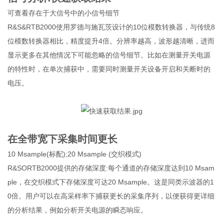
可查看存在于大信号中的小信号细节
R&S&RTB2000使用罗德与施瓦茨设计的10位模数转换器，与传统8
位模数转换器相比，精度提升4倍。分辨率越高，波形越清晰，进而
显示更多在其他情况下可能忽略的信号细节。比如在测量开关电源
的特性时，在单次捕获中，需要同时测量开关设备开启和关断时的
电压。
在全带宽下采集时间更长
10 Msample(标配);20 Msample (交织模式)
R&SORTB2000提供的存储深度:每个通道的存储深度达到10 Msam
ple，在交织模式下存储深度可达20 Msample。这是同类示波器的1
0倍。用户可以在高采样率下捕获更长的采集序列，以便获得更详细
的分析结果，例如分析开关电源的瞬态响应。