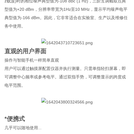
z载波)时的相位噪声典型值为-108 dBc (1 Hz)，三阶互调截取点典
型值为+20 dBm，分辨率带宽为1Hz至10 MHz，显示平均噪声电平
典型值为-166 dBm。因此，它非常适合在实验室、生产以及维修任
务中使用。
直观的用户界面
操作与智能手机一样简单直观
用户可以通过触摸屏配置仪器并执行测量。只需单指轻扫屏幕，即
可调整中心频率或参考电平。通过双指手势，可调整显示的跨度或
电平范围。
*便携式
几乎可以随地使用...