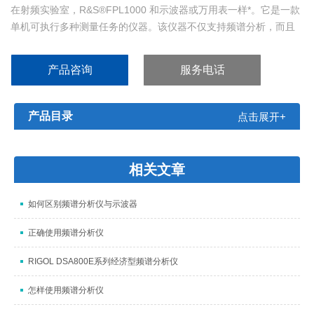
在射频实验室，R&S®FPL1000 和示波器或万用表一样*。它是一款
单机可执行多种测量任务的仪器。该仪器不仅支持频谱分析，而且
支持结合使用功率探头进行高度精确的功率测量，以及分析模拟和
数字调制信号。
产品咨询
服务电话
产品目录
点击展开+
相关文章
如何区别频谱分析仪与示波器
正确使用频谱分析仪
RIGOL DSA800E系列经济型频谱分析仪
怎样使用频谱分析仪