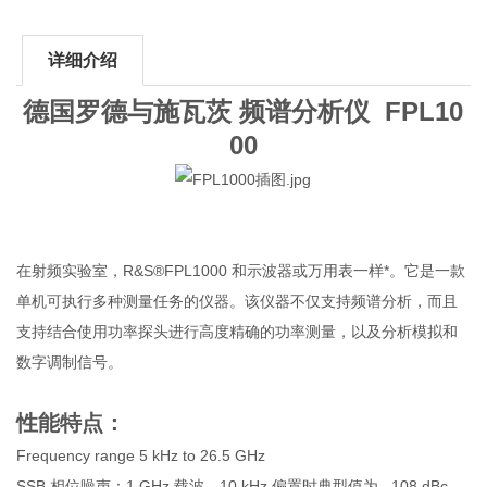
详细介绍
德国罗德与施瓦茨 频谱分析仪 FPL10
00
在射频实验室，R&S®FPL1000 和示波器或万用表一样*。它是一款
单机可执行多种测量任务的仪器。该仪器不仅支持频谱分析，而且
支持结合使用功率探头进行高度精确的功率测量，以及分析模拟和
数字调制信号。
性能特点：
Frequency range 5 kHz to 26.5 GHz
SSB 相位噪声：1 GHz 载波、10 kHz 偏置时典型值为 –108 dBc