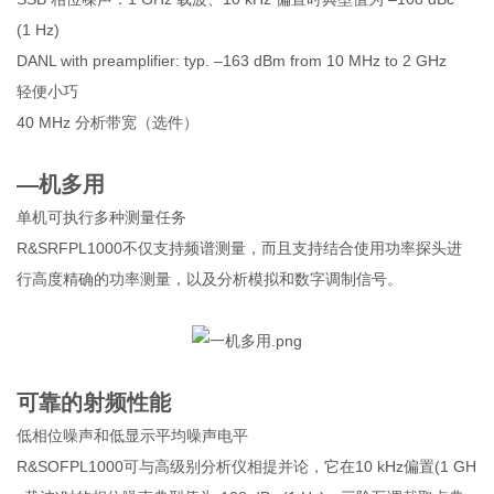
(1 Hz)
DANL with preamplifier: typ. –163 dBm from 10 MHz to 2 GHz
轻便小巧
40 MHz 分析带宽（选件）
—机多用
单机可执行多种测量任务
R&SRFPL1000不仅支持频谱测量，而且支持结合使用功率探头进
行高度精确的功率测量，以及分析模拟和数字调制信号。
可靠的射频性能
低相位噪声和低显示平均噪声电平
R&SOFPL1000可与高级别分析仪相提并论，它在10 kHz偏置(1 GH