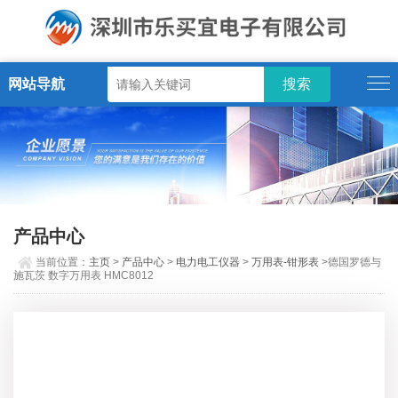
网站导航
产品中心
当前位置：
主页
>
产品中心
>
电力电工仪器
>
万用表-钳形表
>德国罗德与
施瓦茨 数字万用表 HMC8012