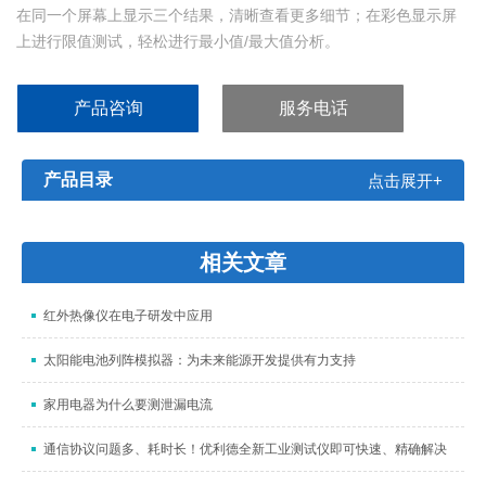
在同一个屏幕上显示三个结果，清晰查看更多细节；在彩色显示屏
上进行限值测试，轻松进行最小值/最大值分析。
产品咨询
服务电话
产品目录
点击展开+
相关文章
红外热像仪在电子研发中应用
太阳能电池列阵模拟器：为未来能源开发提供有力支持
家用电器为什么要测泄漏电流
通信协议问题多、耗时长！优利德全新工业测试仪即可快速、精确解决