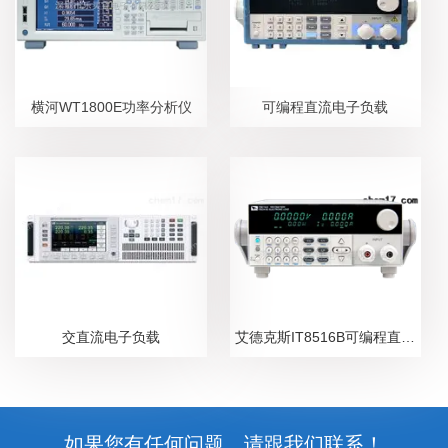
横河WT1800E功率分析仪
可编程直流电子负载
交直流电子负载
艾德克斯IT8516B可编程直流电子负载
如果您有任何问题，请跟我们联系！