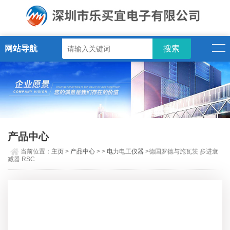
网站导航
产品中心
当前位置：
主页
>
产品中心
> >
电力电工仪器
>德国罗德与施瓦茨 步进衰
减器 RSC