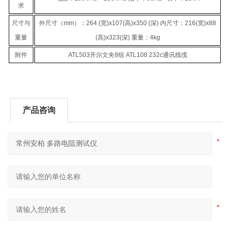
求
尺寸与
外尺寸（mm）：264 (宽)x107(高)x350 (深) 内尺寸：216(宽)x88
重量
(高)x323(深) 重量：4kg
附件
ATL503开尔文夹8组 ATL108 232c通讯线缆
产品咨询