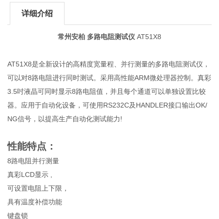
详细介绍
常州安柏 多路电阻测试仪
AT51X8
AT51X8是全新设计的高精度宽量程、并行测量的多路电阻测试仪，
可以对8路电阻进行同时测试。采用高性能ARM微处理器控制。真彩
3.5吋液晶可同时显示8路电阻值，并且每个通道可以单独设置比较
器。应用于自动化设备，可使用RS232C及HANDLER接口输出OK/
NG信号，以提高生产自动化测试能力!
性能特点：
8路电阻并行测量
真彩LCD显示 ,
可设置电阻上下限，
具有温度补偿功能
键盘锁