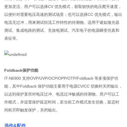
更加灵活。用户可以选择CV 优先模式，获取较快的电压爬升速度，
以便针对需要电压高速的测试场景；也可以选择CC 优先模式，输出
电流无过冲，用来测试恒流工作特性的待测物。适用于诸如激光器
测试、集成电路的测试、充放电测试、汽车电子的电源瞬变仿真和
表征等。
Foldback保护功能
IT-N6900 支持OVP/UVP/OCP/OPP/OTP/Foldback 等多项保护功
能，其中Foldback 保护功能主要用于电源CV/CC 切换时关闭输出，
以达到保护某些对电压过冲、电流过冲敏感的待测物。用户可以工
作模式，并设置保护延迟时间，若当前工作模式发生切换，延迟时
间耗尽即触发保护，关闭输出。
选件&配件