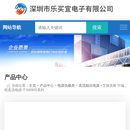
网站导航
产品中心
当前位置：
主页
>
产品中心
>
电源负载类
>
直流稳压电源
>艾德克斯 可编
程直流电源 IT-N6900系列