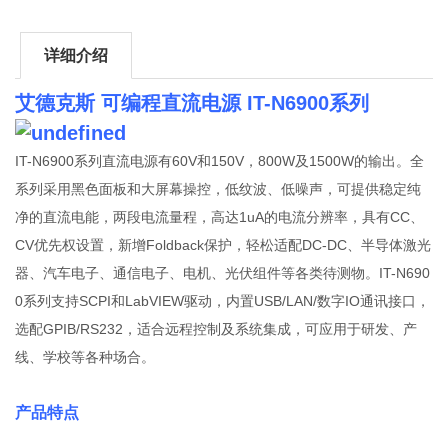
详细介绍
艾德克斯 可编程直流电源 IT-N6900系列
IT-N6900系列直流电源有60V和150V，800W及1500W的输出。全
系列采用黑色面板和大屏幕操控，低纹波、低噪声，可提供稳定纯
净的直流电能，两段电流量程，高达1uA的电流分辨率，具有CC、
CV优先权设置，新增Foldback保护，轻松适配DC-DC、半导体激光
器、汽车电子、通信电子、电机、光伏组件等各类待测物。IT-N690
0系列支持SCPI和LabVIEW驱动，内置USB/LAN/数字IO通讯接口，
选配GPIB/RS232，适合远程控制及系统集成，可应用于研发、产
线、学校等各种场合。
产品特点