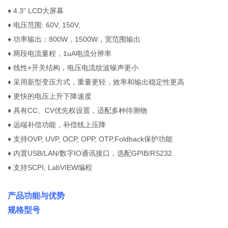
♦ 4.3" LCD大屏幕
♦ 电压范围: 60V, 150V,
♦ 功率输出：800W，1500W，宽范围输出
♦ 两段电流量程，1uA电流分辨率
♦ 线性+开关结构，电压电流纹波噪声更小
♦ 采用新型变压方式，重量更轻，效率和输出稳定性更高
♦ 更快的电压上升下降速度
♦ 具有CC、CV优先权设置，适配多种待测物
♦ 远端补偿功能，补偿线上压降
♦ 支持OVP, UVP, OCP, OPP, OTP,Foldback保护功能
♦ 内置USB/LAN/数字IO通讯接口，选配GPIB/RS232
♦ 支持SCPI, LabVIEW编程
产品功能与优势
规格型号