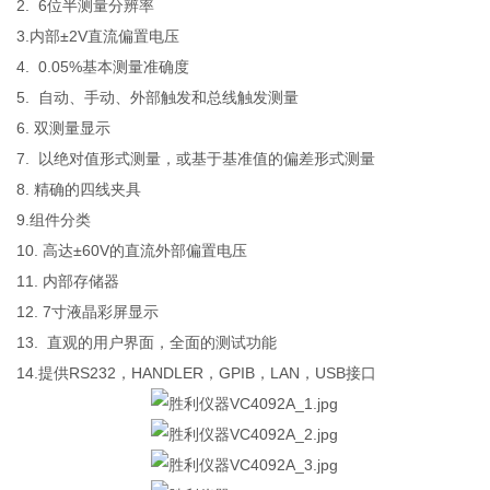
2. 6位半测量分辨率
3.内部±2V直流偏置电压
4. 0.05%基本测量准确度
5. 自动、手动、外部触发和总线触发测量
6. 双测量显示
7. 以绝对值形式测量，或基于基准值的偏差形式测量
8. 精确的四线夹具
9.组件分类
10. 高达±60V的直流外部偏置电压
11. 内部存储器
12. 7寸液晶彩屏显示
13. 直观的用户界面，全面的测试功能
14.提供RS232，HANDLER，GPIB，LAN，USB接口