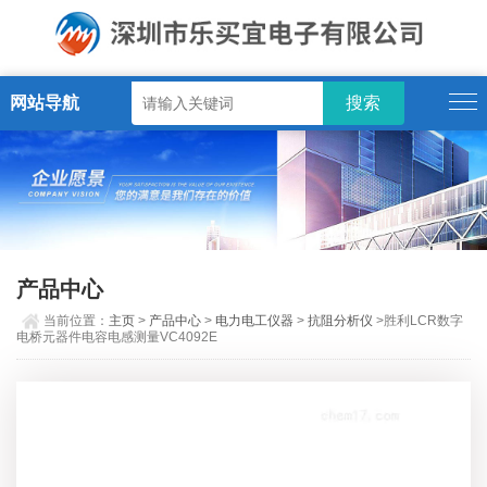
网站导航
产品中心
当前位置：
主页
>
产品中心
>
电力电工仪器
>
抗阻分析仪
>胜利LCR数字
电桥元器件电容电感测量VC4092E