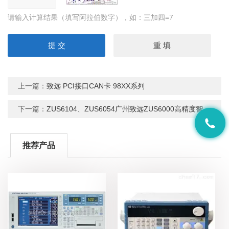
请输入计算结果（填写阿拉伯数字），如：三加四=7
上一篇：
致远 PCI接口CAN卡 98XX系列
下一篇：
ZUS6104、ZUS6054广州致远ZUS6000高精度智能应用型示波器
推荐产品