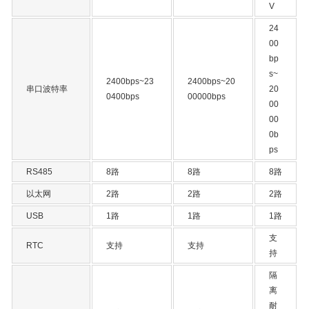
V
24
00
bp
s~
2400bps~23
2400bps~20
串口波特率
20
0400bps
00000bps
00
00
0b
ps
RS485
8路
8路
8路
以太网
2路
2路
2路
USB
1路
1路
1路
支
RTC
支持
支持
持
隔
离
耐