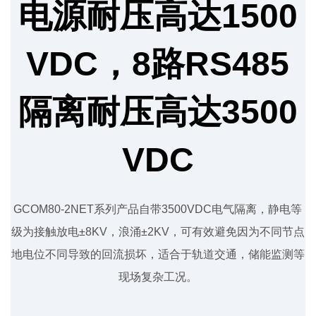
电源耐压高达1500
VDC，8路RS485
隔离耐压高达3500
VDC
GCOM80-2NET系列产品自带3500VDC电气隔离，静电等
级为接触放电±8KV，浪涌±2KV，可有效避免因为不同节点
地电位不同导致的回流损坏，适合于轨道交通，储能监测等
现场复杂工况。