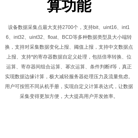
算功能
设备数据采集点最大支持2700个，支持bit、uint16、int1
6、int32、uint32、float、BCD等多种数据类型及大小端转
换，支持对采集数据变化上报、阈值上报，支持
中文
数据点
上报、支持*的寄存器数据自定义处理，包括倍率转换、位
运算、寄存器间组合运算、幂次运算、条件判断if等，真正
实现数据边缘计算，极大减轻服务器处理压力及流量焦虑。
用户可按照不同从机手册，实现自定义计算表达式，让数据
采集变得更加方便，大大提高用户开发效率。