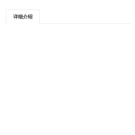
详细介绍
GCOM80-2NET系
列