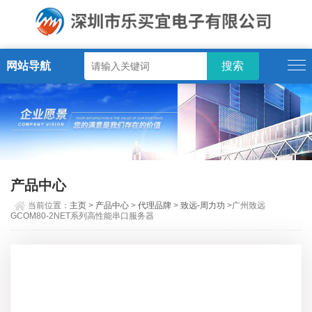
网站导航
产品中心
当前位置：
主页
>
产品中心
>
代理品牌
>
致远-周力功
>广州致远
GCOM80-2NET系列高性能串口服务器