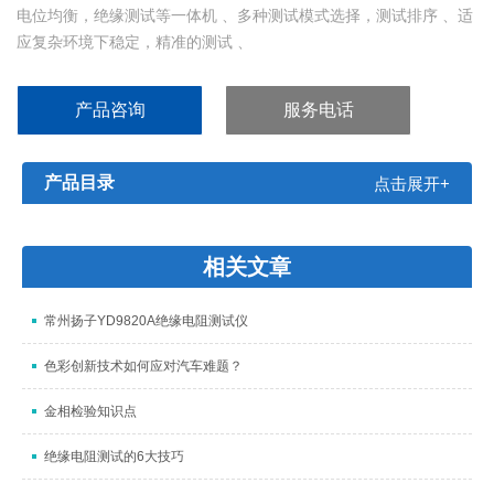
电位均衡，绝缘测试等一体机 、多种测试模式选择，测试排序 、适
应复杂环境下稳定，精准的测试 、
具备RS232通讯等优势。
产品咨询
服务电话
产品目录
点击展开+
相关文章
常州扬子YD9820A绝缘电阻测试仪
色彩创新技术如何应对汽车难题？
金相检验知识点
绝缘电阻测试的6大技巧