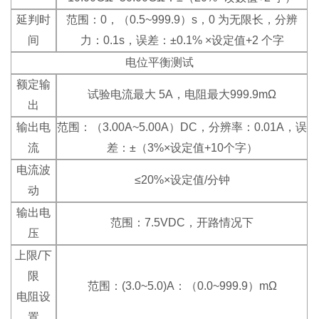
延判时
范围：0，（0.5~999.9）s，0 为无限长，分辨
间
力：0.1s，误差：±0.1% ×设定值+2 个字
电位平衡测试
额定输
试验电流最大 5A，电阻最大999.9mΩ
出
输出电
范围：（3.00A~5.00A）DC，分辨率：0.01A，误
流
差：±（3%×设定值+10个字）
电流波
≤20%×设定值/分钟
动
输出电
范围：7.5VDC，开路情况下
压
上限/下
限
范围：(3.0~5.0)A：（0.0~999.9）mΩ
电阻设
置