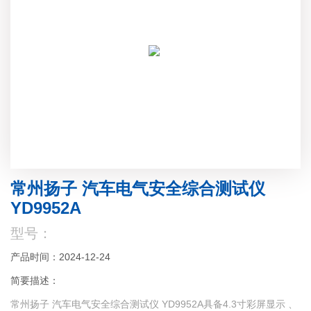
常州扬子 汽车电气安全综合测试仪
YD9952A
型号：
产品时间：2024-12-24
简要描述：
常州扬子 汽车电气安全综合测试仪 YD9952A具备4.3寸彩屏显示 、