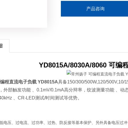
产品咨询
绍
YD8015A/8030A/8060
编程直流电子负载 YD8015A
具备150/300/500W,120/500V,
外部触发功能 、0.1mV/0.1mA高分辩率，纹波测量功能 、
0kHz 、CR-LED测试/时间测试等优势。
、低电压、过电流、过功率、过热、防反接等基本保护、另外具备电压过