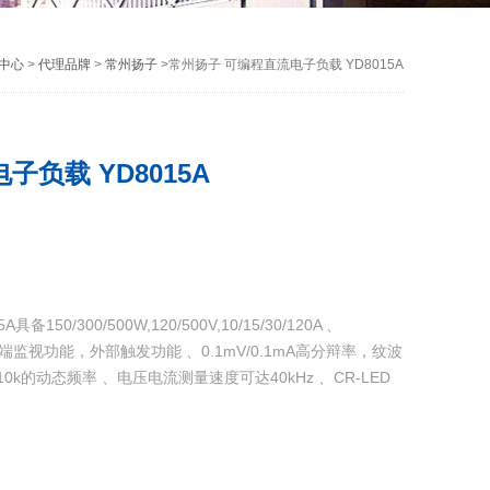
中心
>
代理品牌
>
常州扬子
>常州扬子 可编程直流电子负载 YD8015A
负载 YD8015A
0/300/500W,120/500V,10/15/30/120A 、
远端监视功能，外部触发功能 、0.1mV/0.1mA高分辩率，纹波
k的动态频率 、电压电流测量速度可达40kHz 、CR-LED