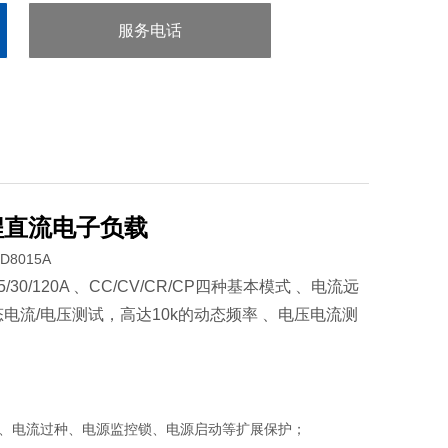
服务电话
：0755-29413636
 可编程直流电子负载
10/15/30/120A 、CC/CV/CR/CP四种基本模式 、电流远
动态电流/电压测试，高达10k的动态频率 、电压电流测
冲、电流过种、电源监控锁、电源启动等扩展保护；