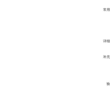
常用
详细
补充
验