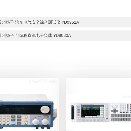
常州扬子 汽车电气安全综合测试仪 YD9952A
常州扬子 可编程直流电子负载 YD8030A